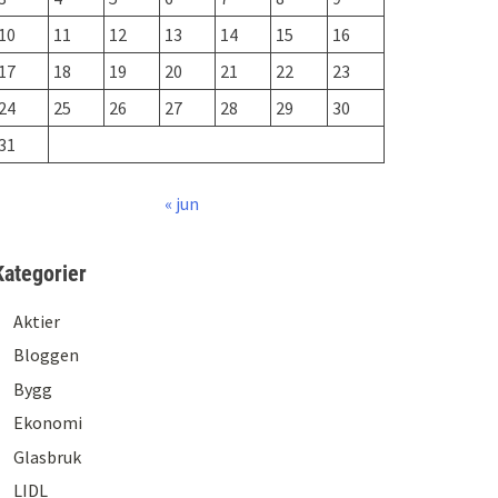
10
11
12
13
14
15
16
17
18
19
20
21
22
23
24
25
26
27
28
29
30
31
« jun
Kategorier
Aktier
Bloggen
Bygg
Ekonomi
Glasbruk
LIDL