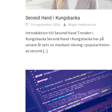
Second Hand i Kungsbacka
10 september 2024
Birger Andreasson
Introduktion till Second Hand Trenden i
Kungsbacka Second Hand i Kungsbacka har på
senare år sett en markant ökning i populariteten
av second
[...]