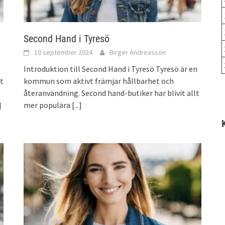
Second Hand i Tyresö
10 september 2024
Birger Andreasson
Introduktion till Second Hand i Tyresö Tyresö är en
t
kommun som aktivt främjar hållbarhet och
återanvändning. Second hand-butiker har blivit allt
]
mer populära
[...]