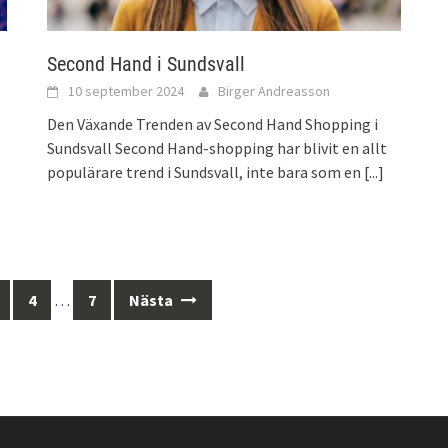
Second Hand i Sundsvall
10 september 2024
Birger Andreasson
Den Växande Trenden av Second Hand Shopping i
Sundsvall Second Hand-shopping har blivit en allt
populärare trend i Sundsvall, inte bara som en
[...]
4
…
7
Nästa