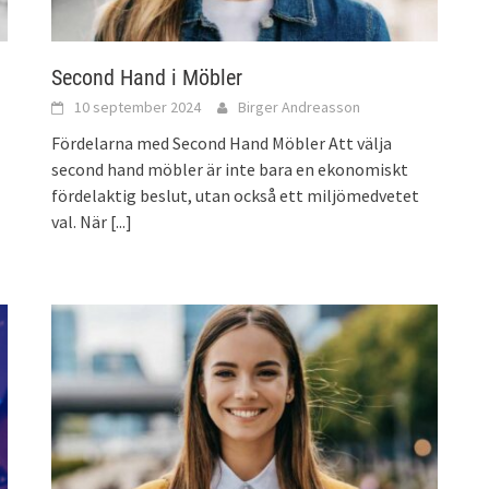
Second Hand i Möbler
10 september 2024
Birger Andreasson
Fördelarna med Second Hand Möbler Att välja
second hand möbler är inte bara en ekonomiskt
fördelaktig beslut, utan också ett miljömedvetet
val. När
[...]