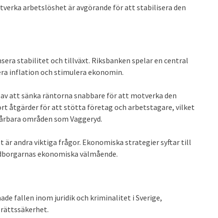
tverka arbetslöshet är avgörande för att stabilisera den
sera stabilitet och tillväxt. Riksbanken spelar en central
era inflation och stimulera ekonomin.
 av att sänka räntorna snabbare för att motverka den
 åtgärder för att stötta företag och arbetstagare, vilket
 sårbara områden som Vaggeryd.
är andra viktiga frågor. Ekonomiska strategier syftar till
medborgarnas ekonomiska välmående.
 fallen inom juridik och kriminalitet i Sverige,
 rättssäkerhet.