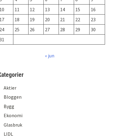
10
11
12
13
14
15
16
17
18
19
20
21
22
23
24
25
26
27
28
29
30
31
« jun
Kategorier
Aktier
Bloggen
Bygg
Ekonomi
Glasbruk
LIDL