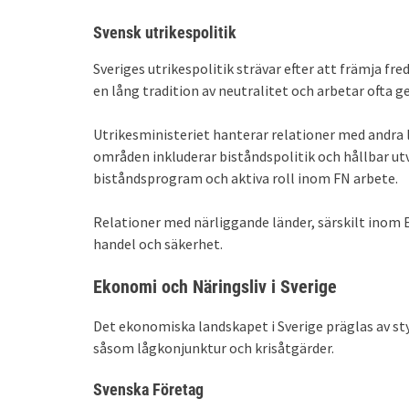
Svensk utrikespolitik
Sveriges utrikespolitik strävar efter att främja fr
en lång tradition av neutralitet och arbetar ofta 
Utrikesministeriet hanterar relationer med andra l
områden inkluderar biståndspolitik och hållbar utv
biståndsprogram och aktiva roll inom FN
arbete.
Relationer med närliggande länder, särskilt inom E
handel och säkerhet.
Ekonomi och Näringsliv i Sverige
Det ekonomiska landskapet i Sverige präglas av st
såsom lågkonjunktur och krisåtgärder.
Svenska Företag