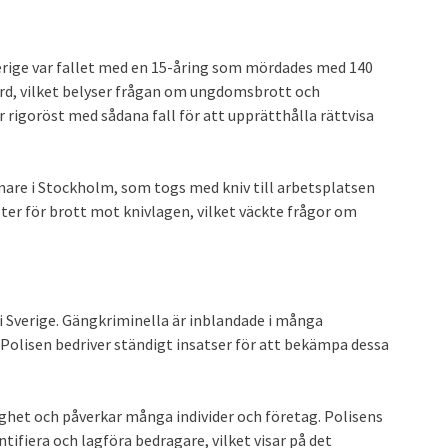
rige var fallet med en 15-åring som mördades med 140
rd, vilket belyser frågan om ungdomsbrott och
 rigoröst med sådana fall för att upprätthålla rättvisa
mare i Stockholm, som togs med kniv till arbetsplatsen
ter för brott mot knivlagen, vilket väckte frågor om
i Sverige. Gängkriminella är inblandade i många
Polisen bedriver ständigt insatser för att bekämpa dessa
ighet och påverkar många individer och företag. Polisens
ifiera och lagföra bedragare, vilket visar på det