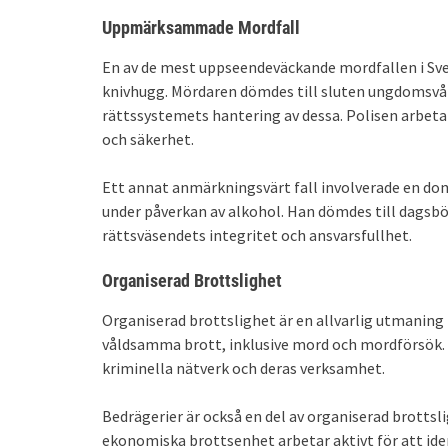
Uppmärksammade Mordfall
En av de mest uppseendeväckande mordfallen i Sve
knivhugg. Mördaren dömdes till sluten ungdomsvå
rättssystemets hantering av dessa. Polisen arbetar
och säkerhet.
Ett annat anmärkningsvärt fall involverade en do
under påverkan av alkohol. Han dömdes till dagsbö
rättsväsendets integritet och ansvarsfullhet.
Organiserad Brottslighet
Organiserad brottslighet är en allvarlig utmaning 
våldsamma brott, inklusive mord och mordförsök. 
kriminella nätverk och deras verksamhet.
Bedrägerier är också en del av organiserad brottsl
ekonomiska brottsenhet arbetar aktivt för att ident