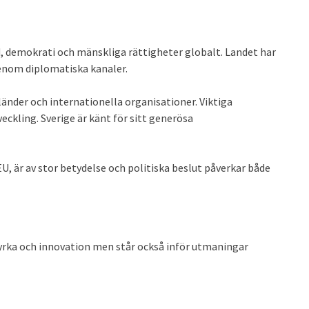
ed, demokrati och mänskliga rättigheter globalt. Landet har
genom diplomatiska kanaler.
änder och internationella organisationer. Viktiga
eckling. Sverige är känt för sitt generösa
U, är av stor betydelse och politiska beslut påverkar både
yrka och innovation men står också inför utmaningar