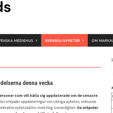
VENSKA MEDIEHUS
SVENSKA NYHETER
OM MARKN
ndelserna denna vecka
ersoner som vill hålla sig uppdaterade om de senaste
llor erbjuder uppdateringar om viktiga nyheter, inklusive
pektabla nyhetskällor med hög trovärdighet.
De erbjuder