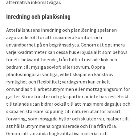
alternativa inkomstvägar.
Inredning och planlösning
Attefallshusens inredning och planlösning spelar en
avgörande roll för att maximera komfort och
användbarhet på en begränsad yta. Genom att optimera
varje kvadratmeter kan dessa hus erbjuda allt som behövs
för ett bekvämt boende, från fullt utrustade kök och
badrum till mysiga sovloft eller sovrum. Öppna
planlösningar är vanliga, vilket skapar en känsla av
rymlighet och flexibilitet; vardagsrum kan enkelt
omvandlas till arbetsutrymmen eller mottagningsrum för
gäster. Stora fönster och glaspartier är inte bara estetiskt
tilltalande utan bidrar också till att maximera dagsljus och
skapa en starkare koppling till naturen utanför. Smart
förvaring, som inbyggda hyllor och skjutdörrar, hjälper till
att hålla utrymmena organiserade och fria från röra.
Genom att använda högkvalitativa material och