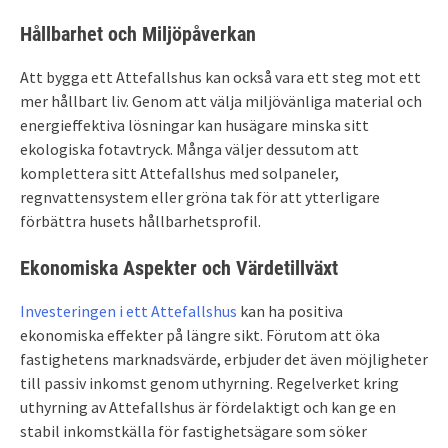
Hållbarhet och Miljöpåverkan
Att bygga ett Attefallshus kan också vara ett steg mot ett
mer hållbart liv. Genom att välja miljövänliga material och
energieffektiva lösningar kan husägare minska sitt
ekologiska fotavtryck. Många väljer dessutom att
komplettera sitt Attefallshus med solpaneler,
regnvattensystem eller gröna tak för att ytterligare
förbättra husets hållbarhetsprofil.
Ekonomiska Aspekter och Värdetillväxt
Investeringen i ett Attefallshus
kan ha positiva
ekonomiska effekter på längre sikt. Förutom att öka
fastighetens marknadsvärde, erbjuder det även möjligheter
till passiv inkomst genom uthyrning. Regelverket kring
uthyrning av Attefallshus är fördelaktigt och kan ge en
stabil inkomstkälla för fastighetsägare som söker