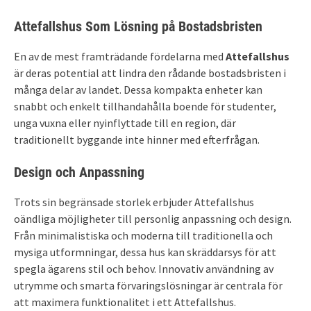
Attefallshus Som Lösning på Bostadsbristen
En av de mest framträdande fördelarna med
Attefallshus
är deras potential att lindra den rådande bostadsbristen i
många delar av landet. Dessa kompakta enheter kan
snabbt och enkelt tillhandahålla boende för studenter,
unga vuxna eller nyinflyttade till en region, där
traditionellt byggande inte hinner med efterfrågan.
Design och Anpassning
Trots sin begränsade storlek erbjuder Attefallshus
oändliga möjligheter till personlig anpassning och design.
Från minimalistiska och moderna till traditionella och
mysiga utformningar, dessa hus kan skräddarsys för att
spegla ägarens stil och behov. Innovativ användning av
utrymme och smarta förvaringslösningar är centrala för
att maximera funktionalitet i ett Attefallshus.