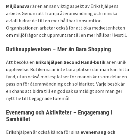
Miljöansvar
är en annan viktig aspekt av Erikshjälpens
arbete. Genom att främja återanvändning och minska
avfall bidrar de till en mer hållbar konsumtion.
Organisationen arbetar också för att öka medvetenheten
om miljöfrågor och uppmuntrar till en mer hållbar livsstil.
Butiksupplevelsen – Mer än Bara Shopping
Att besöka en
Erikshjälpen Second Hand-butik
är en unik
upplevelse. Butikerna är inte bara platser där man kan hitta
fynd, utan också mötesplatser för människor som delar en
passion för återanvändning och solidaritet. Varje besök är
en chans att bidra till en god sak samtidigt som man ger
nytt liv till begagnade föremål.
Evenemang och Aktiviteter – Engagemang i
Samhället
Erikshjälpen är också kända för sina
evenemang och