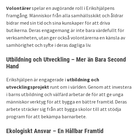
Volontärer
spelar en avgörande roll i Erikshjälpens
framgång. Människor från alla samhällsskikt och åldrar
bidrar med sin tid och sina kunskaper för att driva
butikerna. Deras engagemang är inte bara värdefullt för
verksamheten, utan ger också volontärerna en känsla av
samhörighet och syfte i deras dagliga liv.
Utbildning och Utveckling – Mer än Bara Second
Hand
Erikshjälpen är engagerade i
utbildning och
utvecklingsprojekt
runt om i världen. Genom att investera
i barns utbildning och välfärd arbetar de för att ge unga
människor verktyg för att bygga en bättre framtid. Deras
arbete sträcker sig från att bygga skolor till att stödja
program för att bekämpa barnarbete.
Ekologiskt Ansvar – En Hållbar Framtid