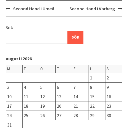
Inläggsnavigering
Second Hand i Umeå
Second Hand i Varberg
Sök
SÖK
augusti 2026
M
T
O
T
F
L
S
1
2
3
4
5
6
7
8
9
10
11
12
13
14
15
16
17
18
19
20
21
22
23
24
25
26
27
28
29
30
31