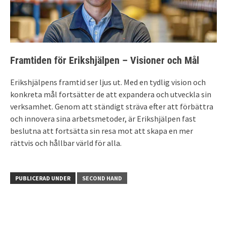
Framtiden för Erikshjälpen – Visioner och Mål
Erikshjälpens framtid ser ljus ut. Med en tydlig vision och
konkreta mål fortsätter de att expandera och utveckla sin
verksamhet. Genom att ständigt sträva efter att förbättra
och innovera sina arbetsmetoder, är Erikshjälpen fast
beslutna att fortsätta sin resa mot att skapa en mer
rättvis och hållbar värld för alla.
PUBLICERAD UNDER
SECOND HAND