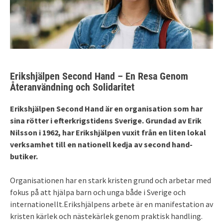
Erikshjälpen Second Hand – En Resa Genom
Återanvändning och Solidaritet
Erikshjälpen Second Hand är en organisation som har
sina rötter i efterkrigstidens Sverige. Grundad av Erik
Nilsson i 1962, har Erikshjälpen vuxit från en liten lokal
verksamhet till en nationell kedja av second hand-
butiker.
Organisationen har en stark kristen grund och arbetar med
fokus på att hjälpa barn och unga både i Sverige och
internationellt.Erikshjälpens arbete är en manifestation av
kristen kärlek och nästekärlek genom praktisk handling.