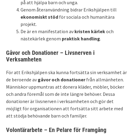
på att hjälpa barn och unga.
Genom återanvändning bidrar Erikshjälpen till
ekonomiskt stöd
för sociala och humanitära
projekt.
De är en manifestation av
kristen kärlek
och
nästekärlek genom
praktisk handling
.
Gåvor och Donationer – Livsnerven i
Verksamheten
För att Erikshjälpen ska kunna fortsätta sin verksamhet är
de beroende av
gåvor och donationer
från allmänheten.
Människor uppmuntras att donera kläder, möbler, böcker
och andra föremål som de inte längre behöver. Dessa
donationer är livsnerven i verksamheten och gör det
möjligt för organisationen att fortsätta sitt arbete med
att stödja behövande barn och familjer.
Volontärarbete – En Pelare för Framgång