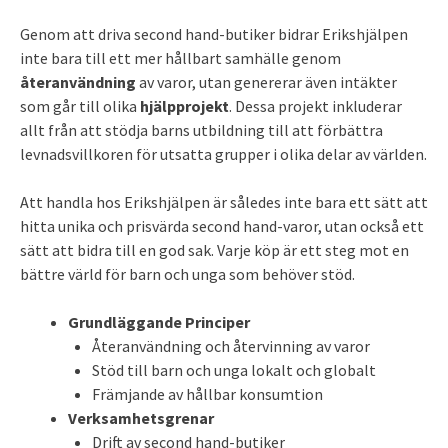
Genom att driva second hand-butiker bidrar Erikshjälpen
inte bara till ett mer hållbart samhälle genom
återanvändning
av varor, utan genererar även intäkter
som går till olika
hjälpprojekt
. Dessa projekt inkluderar
allt från att stödja barns utbildning till att förbättra
levnadsvillkoren för utsatta grupper i olika delar av världen.
Att handla hos Erikshjälpen är således inte bara ett sätt att
hitta unika och prisvärda second hand-varor, utan också ett
sätt att bidra till en god sak. Varje köp är ett steg mot en
bättre värld för barn och unga som behöver stöd.
Grundläggande Principer
Återanvändning och återvinning av varor
Stöd till barn och unga lokalt och globalt
Främjande av hållbar konsumtion
Verksamhetsgrenar
Drift av second hand-butiker