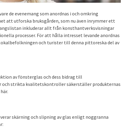
k vare de evenemang som anordnas i och omkring
ghet att utforska bruksgården, som nu även inrymmer ett
ngslistan inkluderar allt från konsthantverksvisningar
onella processer. För att hålla intresset levande anordnas
lbefolkningen och turister till denna pittoreska del av
ktion av fönsterglas och dess bidrag till
och strikta kvalitetskontroller säkerställer produkternas
här.
erar skärning och slipning av glas enligt noggranna
r: