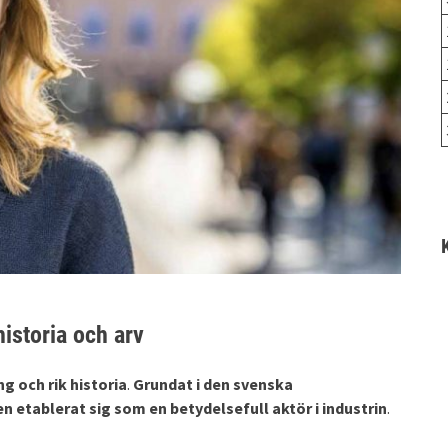
historia och arv
g och rik historia
.
Grundat i den svenska
n etablerat sig som en betydelsefull aktör i industrin
.