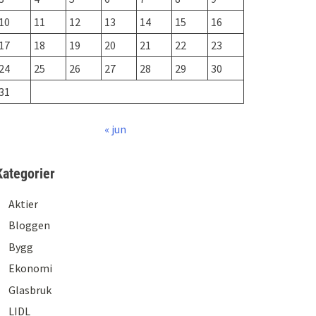
10
11
12
13
14
15
16
17
18
19
20
21
22
23
24
25
26
27
28
29
30
31
« jun
Kategorier
Aktier
Bloggen
Bygg
Ekonomi
Glasbruk
LIDL