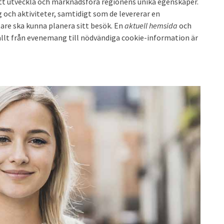
 att utveckla och marknadsföra regionens unika egenskaper.
 och aktiviteter, samtidigt som de levererar en
tare ska kunna planera sitt besök. En
aktuell hemsida
och
allt från evenemang till nödvändiga cookie-information är