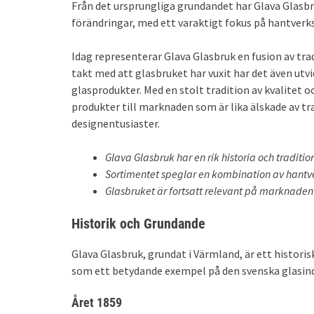
Från det ursprungliga grundandet har Glava Glasbr
förändringar, med ett varaktigt fokus på hantverks
Idag representerar Glava Glasbruk en fusion av tra
takt med att glasbruket har vuxit har det även utvi
glasprodukter. Med en stolt tradition av kvalitet o
produkter till marknaden som är lika älskade av 
designentusiaster.
Glava Glasbruk har en rik historia och tradition
Sortimentet speglar en kombination av hantv
Glasbruket är fortsatt relevant på marknaden
Historik och Grundande
Glava Glasbruk, grundat i Värmland, är ett historis
som ett betydande exempel på den svenska glasind
Året 1859