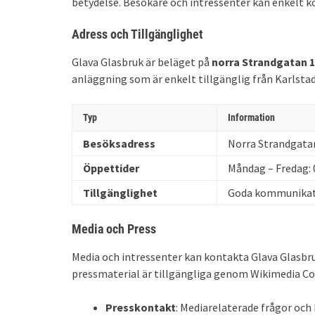
betydelse. Besökare och intressenter kan enkelt k
Adress och Tillgänglighet
Glava Glasbruk är beläget på
norra Strandgatan 1
anläggning som är enkelt tillgänglig från Karlstad
Typ
Information
Besöksadress
Norra Strandgatan
Öppettider
Måndag – Fredag: 0
Tillgänglighet
Goda kommunikati
Media och Press
Media och intressenter kan kontakta Glava Glasbru
pressmaterial är tillgängliga genom Wikimedia 
Presskontakt
: Mediarelaterade frågor och