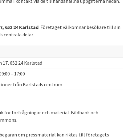
omma i kontakt via de tillhandahållna uppgifterna nedan.
7, 652 24 Karlstad
. Företaget välkomnar besökare till sin
s centrala delar.
 17, 652 24 Karlstad
9:00 – 17:00
oner från Karlstads centrum
k för förfrågningar och material. Bildbank och
Commons.
 begäran om pressmaterial kan riktas till företagets