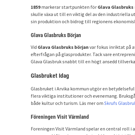
1859
markerar startpunkten för
Glava Glasbruks
skulle växa ut till en viktig del av den industriella 
sin produktion och bidrog till regionens ekonomis
Glava Glasbruks Början
Vid
Glava Glasbruks början
var fokus inriktat på 
efterfrågan på glasprodukter. Tack vare entrepre
Glava Glasbruk snabbt till en högt ansedd tillverka
Glasbruket Idag
Glasbruket i Arvika kommun utgör en betydelsefull 
flera viktiga institutioner och evenemang. Bruksgå
både kultur och turism. Läs mer om
Skrufs Glasbru
Föreningen Visit Värmland
Foreningen Visit Värmland spelar en central roll i 