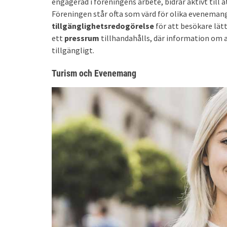
engagerad i föreningens arbete, bidrar aktivt till
Föreningen står ofta som värd för olika evenemang
tillgänglighetsredogörelse
för att besökare lät
ett
pressrum
tillhandahålls, där information om 
tillgängligt.
Turism och Evenemang