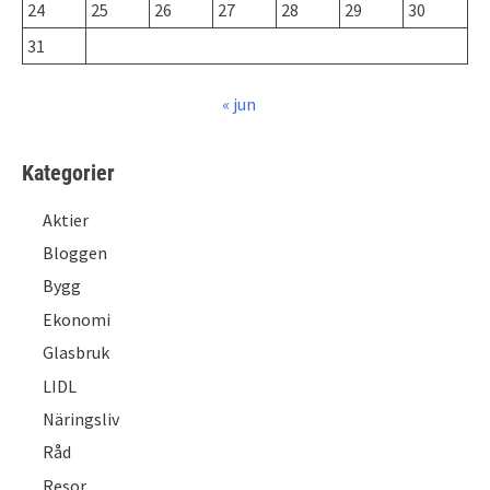
24
25
26
27
28
29
30
31
« jun
Kategorier
Aktier
Bloggen
Bygg
Ekonomi
Glasbruk
LIDL
Näringsliv
Råd
Resor