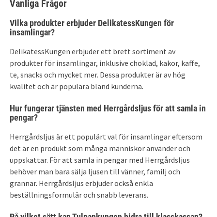
Vanliga Frågor
Vilka produkter erbjuder DelikatessKungen för
insamlingar?
DelikatessKungen erbjuder ett brett sortiment av
produkter för insamlingar, inklusive choklad, kakor, kaffe,
te, snacks och mycket mer. Dessa produkter är av hög
kvalitet och är populära bland kunderna.
Hur fungerar tjänsten med Herrgårdsljus för att samla in
pengar?
Herrgårdsljus är ett populärt val för insamlingar eftersom
det är en produkt som många människor använder och
uppskattar. För att samla in pengar med Herrgårdsljus
behöver man bara sälja ljusen till vänner, familj och
grannar. Herrgårdsljus erbjuder också enkla
beställningsformulär och snabb leverans.
På vilket sätt kan Tulpankungen bidra till klasskassan?