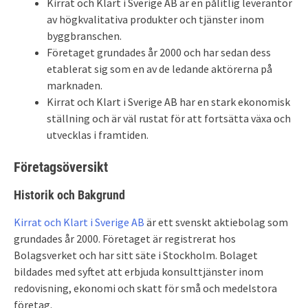
Kirrat och Klart i Sverige AB är en pålitlig leverantör
av högkvalitativa produkter och tjänster inom
byggbranschen.
Företaget grundades år 2000 och har sedan dess
etablerat sig som en av de ledande aktörerna på
marknaden.
Kirrat och Klart i Sverige AB har en stark ekonomisk
ställning och är väl rustat för att fortsätta växa och
utvecklas i framtiden.
Företagsöversikt
Historik och Bakgrund
Kirrat och Klart i Sverige AB
är ett svenskt aktiebolag som
grundades år 2000. Företaget är registrerat hos
Bolagsverket och har sitt säte i Stockholm. Bolaget
bildades med syftet att erbjuda konsulttjänster inom
redovisning, ekonomi och skatt för små och medelstora
företag.