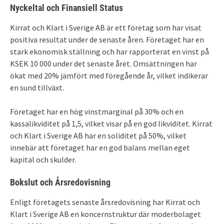
Nyckeltal och Finansiell Status
Kirrat och Klart i Sverige AB är ett företag som har visat
positiva resultat under de senaste åren. Företaget har en
stark ekonomisk ställning och har rapporterat en vinst på
KSEK 10 000 under det senaste året. Omsättningen har
ökat med 20% jämfört med föregående år, vilket indikerar
en sund tillväxt.
Företaget har en hög vinstmarginal på 30% och en
kassalikviditet på 1,5, vilket visar på en god likviditet. Kirrat
och Klart i Sverige AB har en soliditet på 50%, vilket
innebär att företaget har en god balans mellan eget
kapital och skulder.
Bokslut och Årsredovisning
Enligt företagets senaste årsredovisning har Kirrat och
Klart i Sverige AB en koncernstruktur där moderbolaget