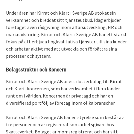
Under åren har Kirrat och Klart i Sverige AB utökat sin
verksamhet och breddat sitt tjänsteutbud. Idag erbjuder
företaget även rådgivning inom affärsutveckling, HR och
marknadsföring. Kirrat och Klart i Sverige AB har ett starkt
fokus på att erbjuda högkvalitativa tjänster till sina kunder
och arbetar aktivt med att utveckla och förbättra sina
processer och system.
Bolagsstruktur och Koncern
Kirrat och Klart i Sverige AB är ett dotterbolag till Kirrat
och Klart-koncernen, som har verksamhet i flera länder
runt om i världen. Koncernen är privatägd och har en
diversifierad portfölj av företag inom olika branscher.
Kirrat och Klart i Sverige AB har en styrelse som består av
tre personer och är registrerat som arbetsgivare hos
Skatteverket. Bolaget är momsregistrerat och har sitt