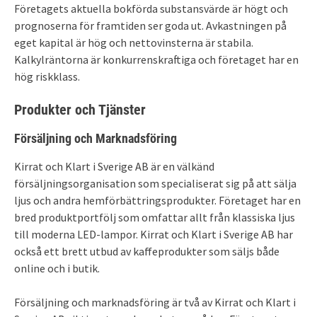
Företagets aktuella bokförda substansvärde är högt och
prognoserna för framtiden ser goda ut. Avkastningen på
eget kapital är hög och nettovinsterna är stabila.
Kalkylräntorna är konkurrenskraftiga och företaget har en
hög riskklass.
Produkter och Tjänster
Försäljning och Marknadsföring
Kirrat och Klart i Sverige AB är en välkänd
försäljningsorganisation som specialiserat sig på att sälja
ljus och andra hemförbättringsprodukter. Företaget har en
bred produktportfölj som omfattar allt från klassiska ljus
till moderna LED-lampor. Kirrat och Klart i Sverige AB har
också ett brett utbud av kaffeprodukter som säljs både
online och i butik.
Försäljning och marknadsföring är två av Kirrat och Klart i