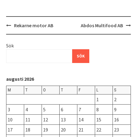
Inläggsnavigering
Rekarne motor AB
Abdos Multifood AB
Sök
SÖK
augusti 2026
M
T
O
T
F
L
S
1
2
3
4
5
6
7
8
9
10
11
12
13
14
15
16
17
18
19
20
21
22
23