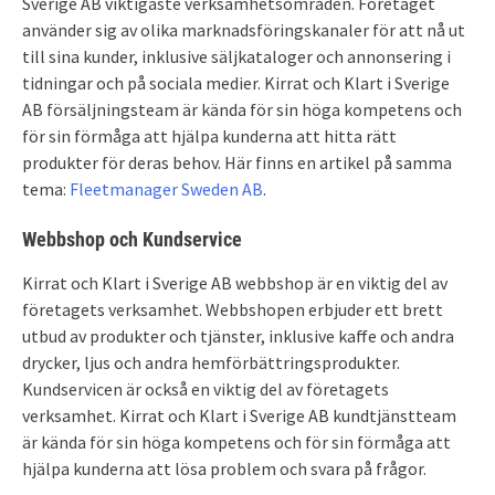
Sverige AB
viktigaste verksamhetsområden. Företaget
använder sig av olika marknadsföringskanaler för att nå ut
till sina kunder, inklusive säljkataloger och annonsering i
tidningar och på sociala medier. Kirrat och Klart i Sverige
AB
försäljningsteam är kända för sin höga kompetens och
för sin förmåga att hjälpa kunderna att hitta rätt
produkter för deras behov. Här finns en artikel på samma
tema:
Fleetmanager Sweden AB
.
Webbshop och Kundservice
Kirrat och Klart i Sverige AB
webbshop är en viktig del av
företagets verksamhet. Webbshopen erbjuder ett brett
utbud av produkter och tjänster, inklusive kaffe och andra
drycker, ljus och andra hemförbättringsprodukter.
Kundservicen är också en viktig del av företagets
verksamhet. Kirrat och Klart i Sverige AB
kundtjänstteam
är kända för sin höga kompetens och för sin förmåga att
hjälpa kunderna att lösa problem och svara på frågor.