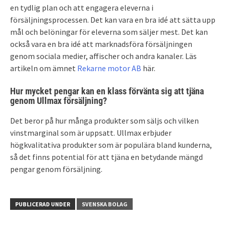
en tydlig plan och att engagera eleverna i
försäljningsprocessen. Det kan vara en bra idé att sätta upp
mål och belöningar för eleverna som säljer mest. Det kan
också vara en bra idé att marknadsföra försäljningen
genom sociala medier, affischer och andra kanaler. Läs
artikeln om ämnet
Rekarne motor AB
här.
Hur mycket pengar kan en klass förvänta sig att tjäna
genom Ullmax försäljning?
Det beror på hur många produkter som säljs och vilken
vinstmarginal som är uppsatt. Ullmax erbjuder
högkvalitativa produkter som är populära bland kunderna,
så det finns potential för att tjäna en betydande mängd
pengar genom försäljning.
PUBLICERAD UNDER
SVENSKA BOLAG