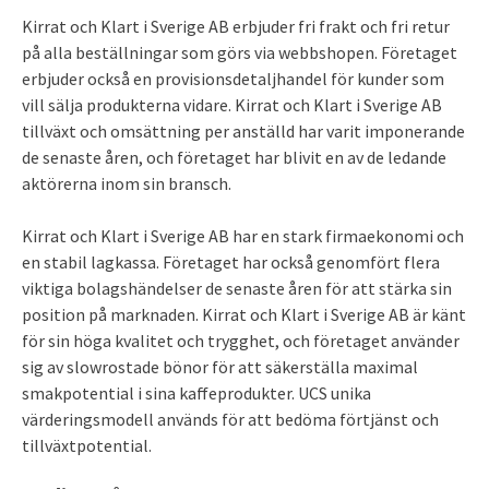
Kirrat och Klart i Sverige AB erbjuder fri frakt och fri retur
på alla beställningar som görs via webbshopen. Företaget
erbjuder också en provisionsdetaljhandel för kunder som
vill sälja produkterna vidare. Kirrat och Klart i Sverige AB
tillväxt och omsättning per anställd har varit imponerande
de senaste åren, och företaget har blivit en av de ledande
aktörerna inom sin bransch.
Kirrat och Klart i Sverige AB har en stark firmaekonomi och
en stabil lagkassa. Företaget har också genomfört flera
viktiga bolagshändelser de senaste åren för att stärka sin
position på marknaden. Kirrat och Klart i Sverige AB är känt
för sin höga kvalitet och trygghet, och företaget använder
sig av slowrostade bönor för att säkerställa maximal
smakpotential i sina kaffeprodukter. UCS unika
värderingsmodell används för att bedöma förtjänst och
tillväxtpotential.