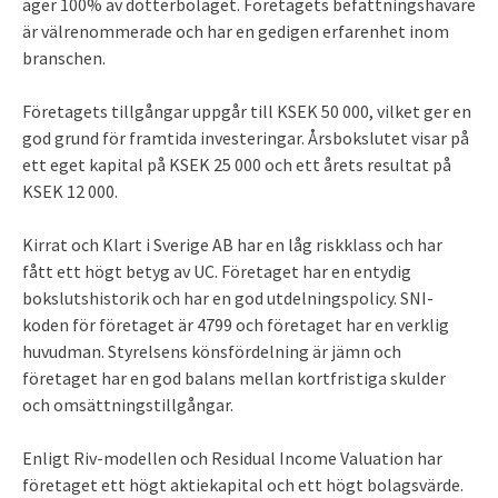
äger 100% av dotterbolaget. Företagets befattningshavare
är välrenommerade och har en gedigen erfarenhet inom
branschen.
Företagets tillgångar uppgår till KSEK 50 000, vilket ger en
god grund för framtida investeringar. Årsbokslutet visar på
ett eget kapital på KSEK 25 000 och ett årets resultat på
KSEK 12 000.
Kirrat och Klart i Sverige AB har en låg riskklass och har
fått ett högt betyg av UC. Företaget har en entydig
bokslutshistorik och har en god utdelningspolicy. SNI-
koden för företaget är 4799 och företaget har en verklig
huvudman. Styrelsens könsfördelning är jämn och
företaget har en god balans mellan kortfristiga skulder
och omsättningstillgångar.
Enligt Riv-modellen och Residual Income Valuation har
företaget ett högt aktiekapital och ett högt bolagsvärde.