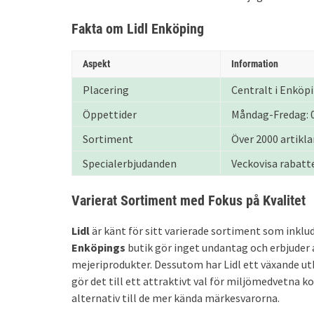
Fakta om Lidl Enköping
Aspekt
Information
Placering
Centralt i Enköp
Öppettider
Måndag-Fredag: 0
Sortiment
Över 2000 artikla
Specialerbjudanden
Veckovisa rabatte
Varierat Sortiment med Fokus på Kvalitet
Lidl
är känt för sitt varierade sortiment som inklu
Enköpings
butik gör inget undantag och erbjuder a
mejeriprodukter. Dessutom har Lidl ett växande utb
gör det till ett attraktivt val för miljömedvetna 
alternativ till de mer kända märkesvarorna.