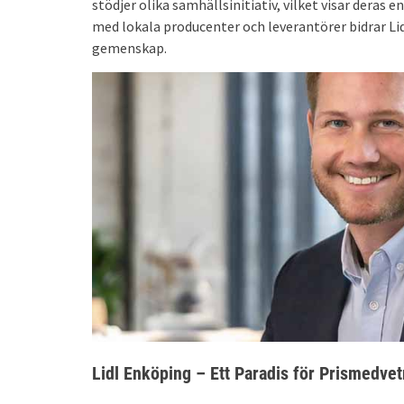
stödjer olika samhällsinitiativ, vilket visar dera
med lokala producenter och leverantörer bidrar Lid
gemenskap.
Lidl Enköping – Ett Paradis för Prismedve