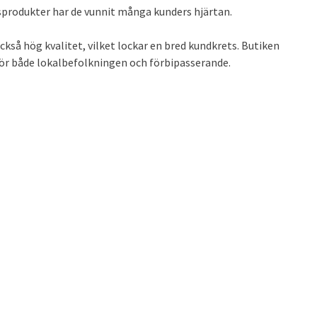
sprodukter har de vunnit många kunders hjärtan.
ckså hög kvalitet, vilket lockar en bred kundkrets. Butiken
g för både lokalbefolkningen och förbipasserande.