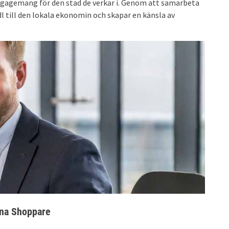
s engagemang för den stad de verkar i. Genom att samarbeta
l till den lokala ekonomin och skapar en känsla av
tna Shoppare