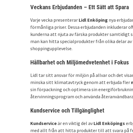
Veckans Erbjudanden – Ett Sätt att Spara
Varje vecka presenterar
Lidl Enköping
nya erbjudan
förmånliga priser. Dessa erbjudanden inkluderar of
kunderna att njuta av färska produkter samtidigt 
man kan hitta specialprodukter från olika delar av 
shoppingupplevelse.
Hållbarhet och Miljömedvetenhet i Fokus
Lidl tar sitt ansvar för miljön på allvar och det visar
minska sitt klimatavtryck genom att erbjuda fler
sin förpackning och optimera sin energiförbrukni
återvinningsprogram och använda återanvändbara
Kundservice och Tillgänglighet
Kundservice
är en viktig del av
Lidl Enköpings
erbj
med allt från att hitta produkter till att svara på