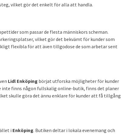
eg, vilket gör det enkelt för alla att handla.
öppettider som passar de flesta människors scheman.
arkeringsplatser, vilket gör det bekvämt för kunder som
igt flexibla för att även tillgodose de som arbetar sent
även
Lidl Enköping
börjat utforska möjligheter för kunder
 inte finns någon fullskalig online-butik, finns det planer
ket skulle göra det ännu enklare för kunder att få tillgång
ället i
Enköping
. Butiken deltar i lokala evenemang och