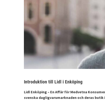
Introduktion till Lidl i Enköping
Lidl Enköping – En Affär för Medvetna Konsument
svenska dagligvarumarknaden och deras butik i