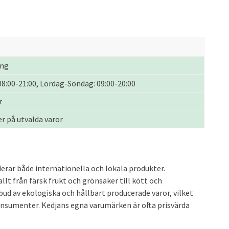
ing
8:00-21:00, Lördag-Söndag: 09:00-20:00
r
r på utvalda varor
derar både internationella och lokala produkter.
llt från färsk frukt och grönsaker till kött och
ud av ekologiska och hållbart producerade varor, vilket
konsumenter. Kedjans egna varumärken är ofta prisvärda