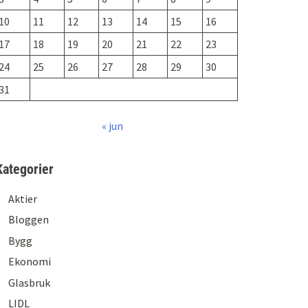
10
11
12
13
14
15
16
17
18
19
20
21
22
23
24
25
26
27
28
29
30
31
« jun
Kategorier
Aktier
Bloggen
Bygg
Ekonomi
Glasbruk
LIDL