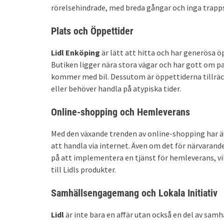
rörelsehindrade, med breda gångar och inga trappst
Plats och Öppettider
Lidl Enköping
är lätt att hitta och har generösa 
Butiken ligger nära stora vägar och har gott om p
kommer med bil. Dessutom är öppettiderna tillräckl
eller behöver handla på atypiska tider.
Online-shopping och Hemleverans
Med den växande trenden av online-shopping har 
att handla via internet. Även om det för närvarande
på att implementera en tjänst för hemleverans, vil
till Lidls produkter.
Samhällsengagemang och Lokala Initiativ
Lidl
är inte bara en affär utan också en del av samh