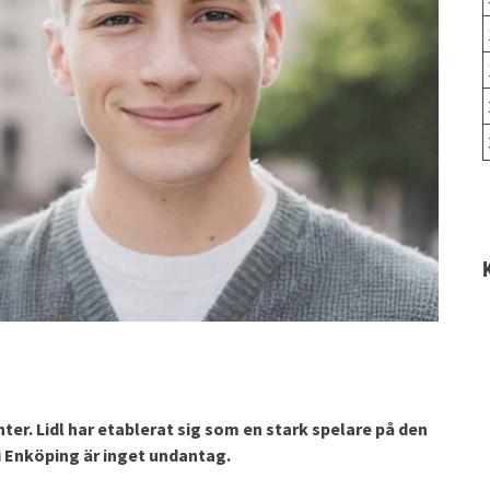
er. Lidl har etablerat sig som en stark spelare på den
 Enköping är inget undantag.