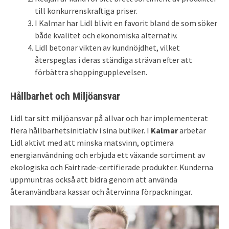
till konkurrenskraftiga priser.
I Kalmar har Lidl blivit en favorit bland de som söker
både kvalitet och ekonomiska alternativ.
Lidl betonar vikten av kundnöjdhet, vilket
återspeglas i deras ständiga strävan efter att
förbättra shoppingupplevelsen.
Hållbarhet och Miljöansvar
Lidl tar sitt miljöansvar på allvar och har implementerat
flera hållbarhetsinitiativ i sina butiker. I
Kalmar
arbetar
Lidl aktivt med att minska matsvinn, optimera
energianvändning och erbjuda ett växande sortiment av
ekologiska och Fairtrade-certifierade produkter. Kunderna
uppmuntras också att bidra genom att använda
återanvändbara kassar och återvinna förpackningar.