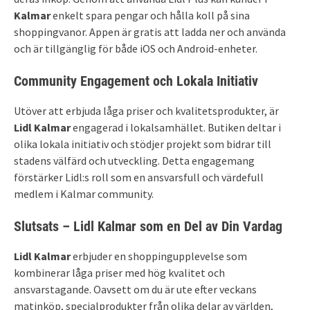
Kalmar
enkelt spara pengar och hålla koll på sina
shoppingvanor. Appen är gratis att ladda ner och använda
och är tillgänglig för både iOS och Android-enheter.
Community Engagement och Lokala Initiativ
Utöver att erbjuda låga priser och kvalitetsprodukter, är
Lidl Kalmar
engagerad i lokalsamhället. Butiken deltar i
olika lokala initiativ och stödjer projekt som bidrar till
stadens välfärd och utveckling. Detta engagemang
förstärker Lidl:s roll som en ansvarsfull och värdefull
medlem i Kalmar community.
Slutsats – Lidl Kalmar som en Del av Din Vardag
Lidl Kalmar
erbjuder en shoppingupplevelse som
kombinerar låga priser med hög kvalitet och
ansvarstagande. Oavsett om du är ute efter veckans
matinköp, specialprodukter från olika delar av världen,