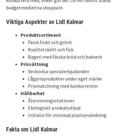
konkurrera med, vilket gör det till en favorit bland
budgetmedvetna shoppare.
Viktiga Aspekter av Lidl Kalmar
Produktsortiment
Färsk frukt och grönt
Kvalitetskött och fisk
Bageri med färska bröd och bakverk
Prissättning
Veckovisa specialerbjudanden
Lågprisprodukter under eget märke
Prismatchning med konkurrenter
Hållbarhet
Återvinningsstationer
Ekologiskt produktutbud
Initiativ för minskad plastanvändning
Fakta om Lidl Kalmar