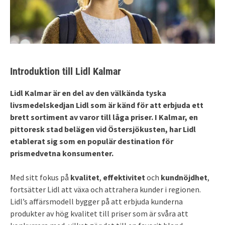
Introduktion till Lidl Kalmar
Lidl Kalmar är en del av den välkända tyska
livsmedelskedjan Lidl som är känd för att erbjuda ett
brett sortiment av varor till låga priser. I Kalmar, en
pittoresk stad belägen vid Östersjökusten, har Lidl
etablerat sig som en populär destination för
prismedvetna konsumenter.
Med sitt fokus på
kvalitet
,
effektivitet
och
kundnöjdhet
,
fortsätter Lidl att växa och attrahera kunder i regionen.
Lidl’s affärsmodell bygger på att erbjuda kunderna
produkter av hög kvalitet till priser som är svåra att