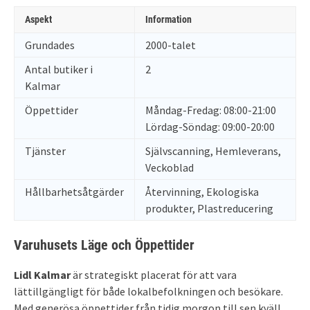
Aspekt
Information
Grundades
2000-talet
Antal butiker i
2
Kalmar
Öppettider
Måndag-Fredag: 08:00-21:00
Lördag-Söndag: 09:00-20:00
Tjänster
Självscanning, Hemleverans,
Veckoblad
Hållbarhetsåtgärder
Återvinning, Ekologiska
produkter, Plastreducering
Varuhusets Läge och Öppettider
Lidl Kalmar
är strategiskt placerat för att vara
lättillgängligt för både lokalbefolkningen och besökare.
Med generösa öppettider från tidig morgon till sen kväll,