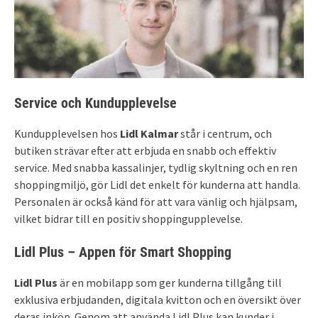
Service och Kundupplevelse
Kundupplevelsen hos
Lidl Kalmar
står i centrum, och
butiken strävar efter att erbjuda en snabb och effektiv
service. Med snabba kassalinjer, tydlig skyltning och en ren
shoppingmiljö, gör Lidl det enkelt för kunderna att handla.
Personalen är också känd för att vara vänlig och hjälpsam,
vilket bidrar till en positiv shoppingupplevelse.
Lidl Plus – Appen för Smart Shopping
Lidl Plus
är en mobilapp som ger kunderna tillgång till
exklusiva erbjudanden, digitala kvitton och en översikt över
deras inköp. Genom att använda Lidl Plus kan kunder i