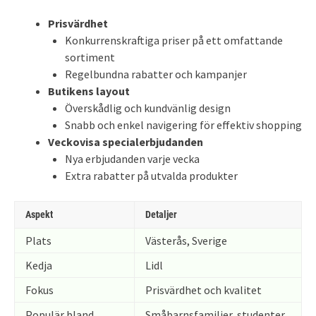
Prisvärdhet
Konkurrenskraftiga priser på ett omfattande
sortiment
Regelbundna rabatter och kampanjer
Butikens layout
Överskådlig och kundvänlig design
Snabb och enkel navigering för effektiv shopping
Veckovisa specialerbjudanden
Nya erbjudanden varje vecka
Extra rabatter på utvalda produkter
Aspekt
Detaljer
Plats
Västerås, Sverige
Kedja
Lidl
Fokus
Prisvärdhet och kvalitet
Populär bland
Småbarnsfamiljer, studenter