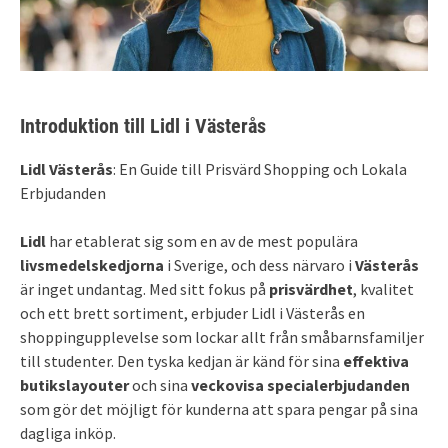
Introduktion till Lidl i Västerås
Lidl Västerås
: En Guide till Prisvärd Shopping och Lokala
Erbjudanden
Lidl
har etablerat sig som en av de mest populära
livsmedelskedjorna
i Sverige, och dess närvaro i
Västerås
är inget undantag. Med sitt fokus på
prisvärdhet
, kvalitet
och ett brett sortiment, erbjuder Lidl i Västerås en
shoppingupplevelse som lockar allt från småbarnsfamiljer
till studenter. Den tyska kedjan är känd för sina
effektiva
butikslayouter
och sina
veckovisa specialerbjudanden
som gör det möjligt för kunderna att spara pengar på sina
dagliga inköp.