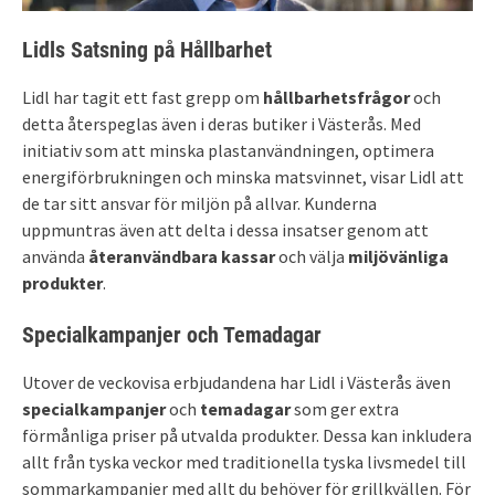
Lidls Satsning på Hållbarhet
Lidl har tagit ett fast grepp om
hållbarhetsfrågor
och
detta återspeglas även i deras butiker i Västerås. Med
initiativ som att minska plastanvändningen, optimera
energiförbrukningen och minska matsvinnet, visar Lidl att
de tar sitt ansvar för miljön på allvar. Kunderna
uppmuntras även att delta i dessa insatser genom att
använda
återanvändbara kassar
och välja
miljövänliga
produkter
.
Specialkampanjer och Temadagar
Utover de veckovisa erbjudandena har Lidl i Västerås även
specialkampanjer
och
temadagar
som ger extra
förmånliga priser på utvalda produkter. Dessa kan inkludera
allt från tyska veckor med traditionella tyska livsmedel till
sommarkampanjer med allt du behöver för grillkvällen. För