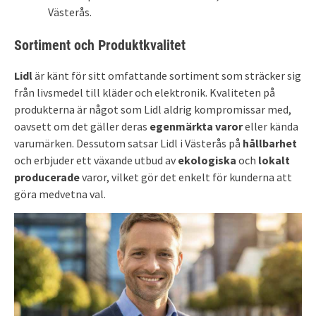
Västerås.
Sortiment och Produktkvalitet
Lidl
är känt för sitt omfattande sortiment som sträcker sig
från livsmedel till kläder och elektronik. Kvaliteten på
produkterna är något som Lidl aldrig kompromissar med,
oavsett om det gäller deras
egenmärkta varor
eller kända
varumärken. Dessutom satsar Lidl i Västerås på
hållbarhet
och erbjuder ett växande utbud av
ekologiska
och
lokalt
producerade
varor, vilket gör det enkelt för kunderna att
göra medvetna val.