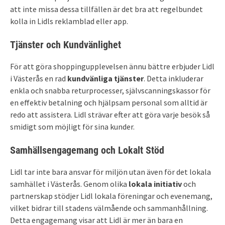
att inte missa dessa tillfällen är det bra att regelbundet
kolla in Lidls reklamblad eller app.
Tjänster och Kundvänlighet
För att göra shoppingupplevelsen ännu bättre erbjuder Lidl
i Västerås en rad
kundvänliga tjänster
. Detta inkluderar
enkla och snabba returprocesser, självscanningskassor för
en effektiv betalning och hjälpsam personal som alltid är
redo att assistera. Lidl strävar efter att göra varje besök så
smidigt som möjligt för sina kunder.
Samhällsengagemang och Lokalt Stöd
Lidl tar inte bara ansvar för miljön utan även för det lokala
samhället i Västerås. Genom olika
lokala initiativ
och
partnerskap stödjer Lidl lokala föreningar och evenemang,
vilket bidrar till stadens välmående och sammanhållning.
Detta engagemang visar att Lidl är mer än bara en