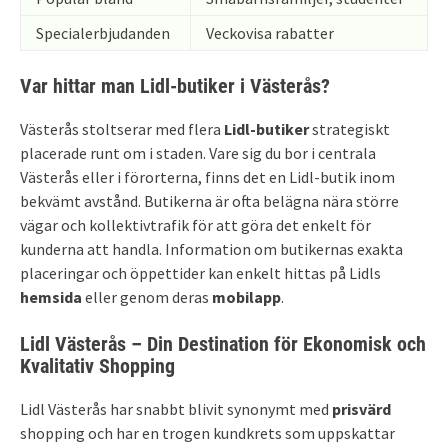
Specialerbjudanden
Veckovisa rabatter
Var hittar man Lidl-butiker i Västerås?
Västerås stoltserar med flera
Lidl-butiker
strategiskt
placerade runt om i staden. Vare sig du bor i centrala
Västerås eller i förorterna, finns det en Lidl-butik inom
bekvämt avstånd. Butikerna är ofta belägna nära större
vägar och kollektivtrafik för att göra det enkelt för
kunderna att handla. Information om butikernas exakta
placeringar och öppettider kan enkelt hittas på Lidls
hemsida
eller genom deras
mobilapp
.
Lidl Västerås – Din Destination för Ekonomisk och
Kvalitativ Shopping
Lidl Västerås har snabbt blivit synonymt med
prisvärd
shopping och har en trogen kundkrets som uppskattar