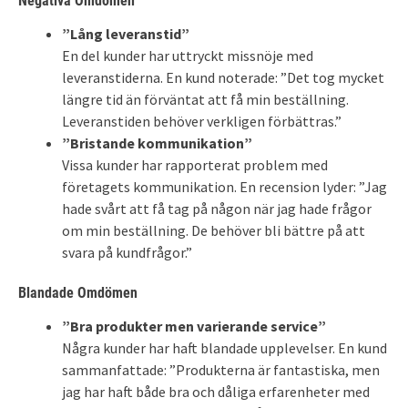
Negativa Omdömen
”Lång leveranstid”
En del kunder har uttryckt missnöje med
leveranstiderna. En kund noterade: ”Det tog mycket
längre tid än förväntat att få min beställning.
Leveranstiden behöver verkligen förbättras.”
”Bristande kommunikation”
Vissa kunder har rapporterat problem med
företagets kommunikation. En recension lyder: ”Jag
hade svårt att få tag på någon när jag hade frågor
om min beställning. De behöver bli bättre på att
svara på kundfrågor.”
Blandade Omdömen
”Bra produkter men varierande service”
Några kunder har haft blandade upplevelser. En kund
sammanfattade: ”Produkterna är fantastiska, men
jag har haft både bra och dåliga erfarenheter med