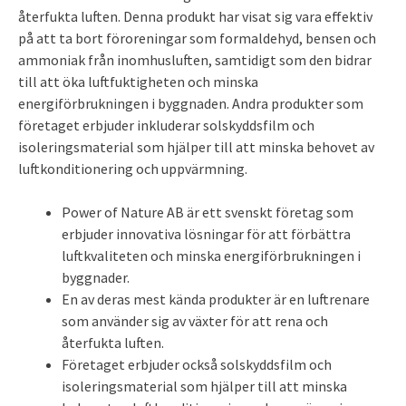
återfukta luften. Denna produkt har visat sig vara effektiv
på att ta bort föroreningar som formaldehyd, bensen och
ammoniak från inomhusluften, samtidigt som den bidrar
till att öka luftfuktigheten och minska
energiförbrukningen i byggnaden. Andra produkter som
företaget erbjuder inkluderar solskyddsfilm och
isoleringsmaterial som hjälper till att minska behovet av
luftkonditionering och uppvärmning.
Power of Nature AB är ett svenskt företag som
erbjuder innovativa lösningar för att förbättra
luftkvaliteten och minska energiförbrukningen i
byggnader.
En av deras mest kända produkter är en luftrenare
som använder sig av växter för att rena och
återfukta luften.
Företaget erbjuder också solskyddsfilm och
isoleringsmaterial som hjälper till att minska