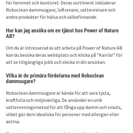
för hemmet och kontoret. Deras sortiment inkluderar
Roboclean dammsugare, luftrenare, vattenrenare och
andra produkter för hälsa och välbefinnande.
Hur kan jag ansöka om en tjänst hos Power of Nature
AB?
Om du är intresserad av att arbeta på Power of Nature AB
kan du besöka deras webbplats och klicka på ”Karriär” för
att se tillgängliga jobb och skicka in din ansökan.
Vilka är de primära fördelarna med Roboclean
dammsugare?
Roboclean dammsugare är kända för att vara tysta,
kraftfulla och miljövänliga. De använder en unik
vattenreningsmetod för att fånga upp damm och smuts,
vilket gör dem idealiska för personer med allergier eller
astma.