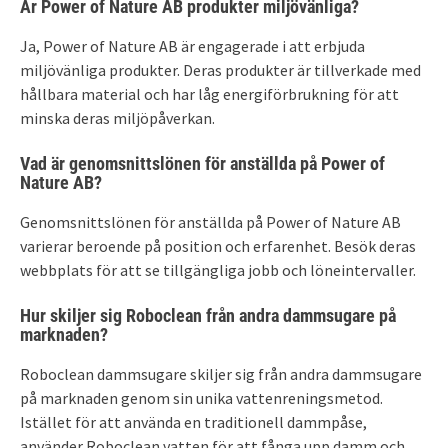
Är Power of Nature AB
produkter miljövänliga?
Ja, Power of Nature AB är engagerade i att erbjuda
miljövänliga produkter. Deras produkter är tillverkade med
hållbara material och har låg energiförbrukning för att
minska deras miljöpåverkan.
Vad är genomsnittslönen för anställda på Power of
Nature AB?
Genomsnittslönen för anställda på Power of Nature AB
varierar beroende på position och erfarenhet. Besök deras
webbplats för att se tillgängliga jobb och löneintervaller.
Hur skiljer sig Roboclean från andra dammsugare på
marknaden?
Roboclean dammsugare skiljer sig från andra dammsugare
på marknaden genom sin unika vattenreningsmetod.
Istället för att använda en traditionell dammpåse,
använder Roboclean vatten för att fånga upp damm och