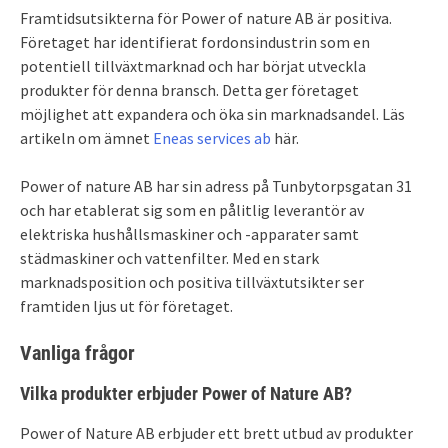
Framtidsutsikterna för Power of nature AB är positiva.
Företaget har identifierat fordonsindustrin som en
potentiell tillväxtmarknad och har börjat utveckla
produkter för denna bransch. Detta ger företaget
möjlighet att expandera och öka sin marknadsandel. Läs
artikeln om ämnet
Eneas services ab
här.
Power of nature AB har sin adress på Tunbytorpsgatan 31
och har etablerat sig som en pålitlig leverantör av
elektriska hushållsmaskiner och -apparater samt
städmaskiner och vattenfilter. Med en stark
marknadsposition och positiva tillväxtutsikter ser
framtiden ljus ut för företaget.
Vanliga frågor
Vilka produkter erbjuder Power of Nature AB?
Power of Nature AB erbjuder ett brett utbud av produkter