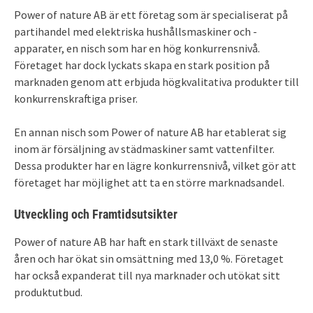
Power of nature AB är ett företag som är specialiserat på
partihandel med elektriska hushållsmaskiner och -
apparater, en nisch som har en hög konkurrensnivå.
Företaget har dock lyckats skapa en stark position på
marknaden genom att erbjuda högkvalitativa produkter till
konkurrenskraftiga priser.
En annan nisch som Power of nature AB har etablerat sig
inom är försäljning av städmaskiner samt vattenfilter.
Dessa produkter har en lägre konkurrensnivå, vilket gör att
företaget har möjlighet att ta en större marknadsandel.
Utveckling och Framtidsutsikter
Power of nature AB har haft en stark tillväxt de senaste
åren och har ökat sin omsättning med 13,0 %. Företaget
har också expanderat till nya marknader och utökat sitt
produktutbud.