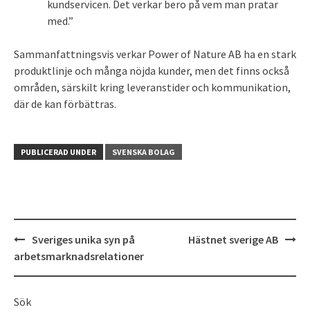
kundservicen. Det verkar bero på vem man pratar
med.”
Sammanfattningsvis verkar Power of Nature AB ha en stark
produktlinje och många nöjda kunder, men det finns också
områden, särskilt kring leveranstider och kommunikation,
där de kan förbättras.
PUBLICERAD UNDER
SVENSKA BOLAG
Inläggsnavigering
Sveriges unika syn på
Hästnet sverige AB
arbetsmarknadsrelationer
Sök