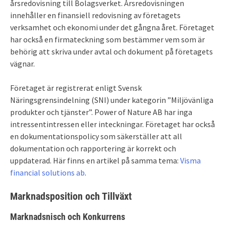
årsredovisning till Bolagsverket. Årsredovisningen
innehåller en finansiell redovisning av företagets
verksamhet och ekonomi under det gångna året. Företaget
har också en firmateckning som bestämmer vem som är
behörig att skriva under avtal och dokument på företagets
vägnar.
Företaget är registrerat enligt Svensk
Näringsgrensindelning (SNI) under kategorin ”Miljövänliga
produkter och tjänster”. Power of Nature AB har inga
intressentintressen eller inteckningar. Företaget har också
en dokumentationspolicy som säkerställer att all
dokumentation och rapportering är korrekt och
uppdaterad. Här finns en artikel på samma tema:
Visma
financial solutions ab
.
Marknadsposition och Tillväxt
Marknadsnisch och Konkurrens