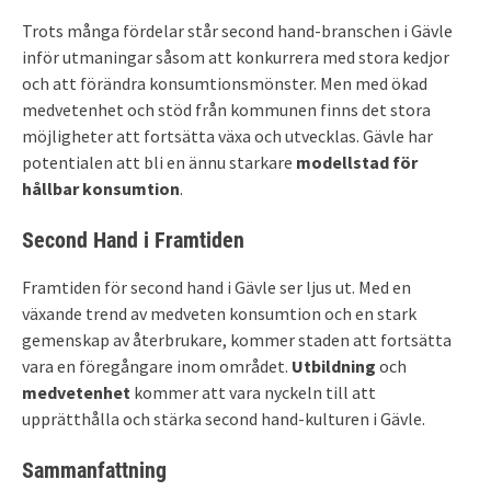
Trots många fördelar står second hand-branschen i Gävle
inför utmaningar såsom att konkurrera med stora kedjor
och att förändra konsumtionsmönster. Men med ökad
medvetenhet och stöd från kommunen finns det stora
möjligheter att fortsätta växa och utvecklas. Gävle har
potentialen att bli en ännu starkare
modellstad för
hållbar konsumtion
.
Second Hand i Framtiden
Framtiden för second hand i Gävle ser ljus ut. Med en
växande trend av medveten konsumtion och en stark
gemenskap av återbrukare, kommer staden att fortsätta
vara en föregångare inom området.
Utbildning
och
medvetenhet
kommer att vara nyckeln till att
upprätthålla och stärka second hand-kulturen i Gävle.
Sammanfattning