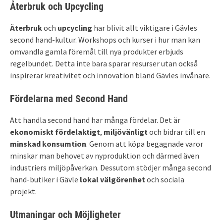
Återbruk och Upcycling
Återbruk
och
upcycling
har blivit allt viktigare i Gävles
second hand-kultur. Workshops och kurser i hur man kan
omvandla gamla föremål till nya produkter erbjuds
regelbundet. Detta inte bara sparar resurser utan också
inspirerar kreativitet och innovation bland Gävles invånare.
Fördelarna med Second Hand
Att handla second hand har många fördelar. Det är
ekonomiskt fördelaktigt
,
miljövänligt
och bidrar till en
minskad konsumtion
. Genom att köpa begagnade varor
minskar man behovet av nyproduktion och därmed även
industriers miljöpåverkan. Dessutom stödjer många second
hand-butiker i Gävle
lokal välgörenhet
och sociala
projekt.
Utmaningar och Möjligheter