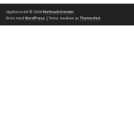
Upphovsrätt © 2026
Marknadstrender
.
Drivs med
WordPress
.
|
Tema: Awaken av
ThemezHut
.