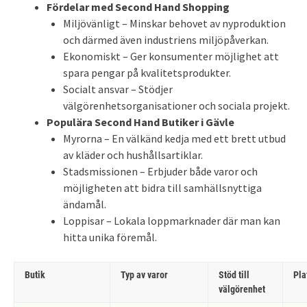
Fördelar med Second Hand Shopping
Miljövänligt – Minskar behovet av nyproduktion
och därmed även industriens miljöpåverkan.
Ekonomiskt – Ger konsumenter möjlighet att
spara pengar på kvalitetsprodukter.
Socialt ansvar – Stödjer
välgörenhetsorganisationer och sociala projekt.
Populära Second Hand Butiker i Gävle
Myrorna – En välkänd kedja med ett brett utbud
av kläder och hushållsartiklar.
Stadsmissionen – Erbjuder både varor och
möjligheten att bidra till samhällsnyttiga
ändamål.
Loppisar – Lokala loppmarknader där man kan
hitta unika föremål.
Butik
Typ av varor
Stöd till
Pla
välgörenhet