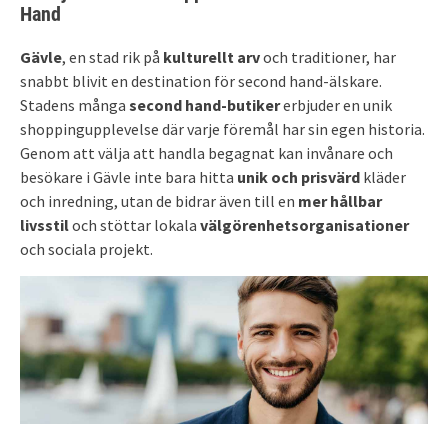
Hand
Gävle
, en stad rik på
kulturellt arv
och traditioner, har
snabbt blivit en destination för second hand-älskare.
Stadens många
second hand-butiker
erbjuder en unik
shoppingupplevelse där varje föremål har sin egen historia.
Genom att välja att handla begagnat kan invånare och
besökare i Gävle inte bara hitta
unik och prisvärd
kläder
och inredning, utan de bidrar även till en
mer hållbar
livsstil
och stöttar lokala
välgörenhetsorganisationer
och sociala projekt.