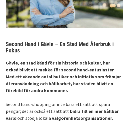
Second Hand i Gävle – En Stad Med Återbruk i
Fokus
Gävle, en stad känd för sin historia och kultur, har
också blivit ett mekka för second hand-entusiaster.
Med ett växande antal butiker och initiativ som främjar
återanvändning och hållbarhet, har staden blivit en
förebild för andra kommuner.
Second hand-shopping är inte bara ett sätt att spara
pengar; det är också ett sätt att
bidra till en mer hållbar
värld
och stödja lokala
välgörenhetsorganisationer
.