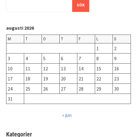
SÖK
augusti 2026
M
T
O
T
F
L
S
1
2
3
4
5
6
7
8
9
10
11
12
13
14
15
16
17
18
19
20
21
22
23
24
25
26
27
28
29
30
31
« jun
Kategorier