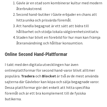
Gävle är en stad som kombinerar kultur med modern
återbrukstrend.
Second hand-butiker i Gävle erbjuder en chans att
hitta unika och prisvärda föremål.
Att handla begagnat är ett sätt att bidra till
hållbarhet och stödja lokala välgörenhetsinitiativ.
Staden har blivit en förebild för hur man kan främja
återanvändning och hållbar konsumtion.
Online Second Hand-Plattformar
I takt med den digitala utvecklingen har även
onlineplattformar för second hand-varor blivit alltmer
populära.
Tradera
och
Blocket
är två av de mest använda
sajterna där Gävlebor kan köpa och sälja begagnade varor.
Dessa plattformar gör det enkelt att hitta specifika
föremål och är ett bra komplement till de fysiska
butikerna.