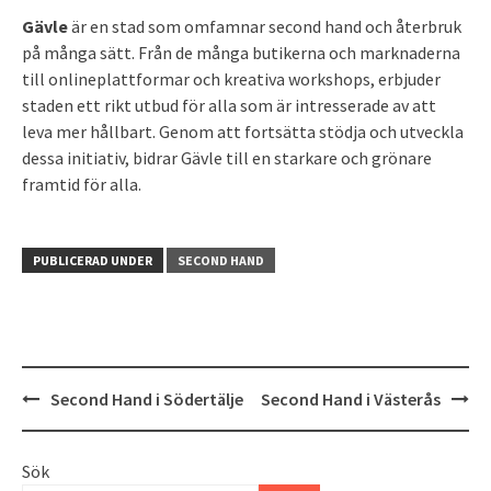
Gävle
är en stad som omfamnar second hand och återbruk
på många sätt. Från de många butikerna och marknaderna
till onlineplattformar och kreativa workshops, erbjuder
staden ett rikt utbud för alla som är intresserade av att
leva mer hållbart. Genom att fortsätta stödja och utveckla
dessa initiativ, bidrar Gävle till en starkare och grönare
framtid för alla.
PUBLICERAD UNDER
SECOND HAND
Inläggsnavigering
Second Hand i Södertälje
Second Hand i Västerås
Sök