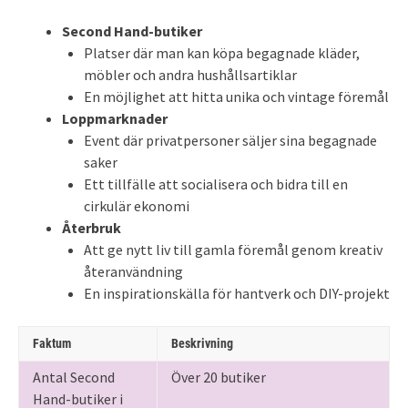
Second Hand-butiker
Platser där man kan köpa begagnade kläder,
möbler och andra hushållsartiklar
En möjlighet att hitta unika och vintage föremål
Loppmarknader
Event där privatpersoner säljer sina begagnade
saker
Ett tillfälle att socialisera och bidra till en
cirkulär ekonomi
Återbruk
Att ge nytt liv till gamla föremål genom kreativ
återanvändning
En inspirationskälla för hantverk och DIY-projekt
Faktum
Beskrivning
Antal Second
Över 20 butiker
Hand-butiker i