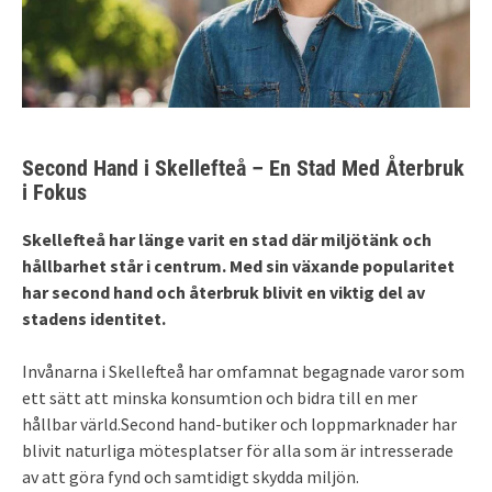
Second Hand i Skellefteå – En Stad Med Återbruk
i Fokus
Skellefteå har länge varit en stad där miljötänk och
hållbarhet står i centrum. Med sin växande popularitet
har second hand och återbruk blivit en viktig del av
stadens identitet.
Invånarna i Skellefteå har omfamnat begagnade varor som
ett sätt att minska konsumtion och bidra till en mer
hållbar värld.Second hand-butiker och loppmarknader har
blivit naturliga mötesplatser för alla som är intresserade
av att göra fynd och samtidigt skydda miljön.