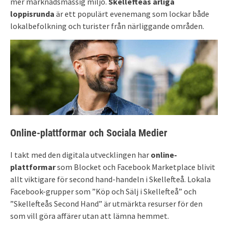
mer marknadsmässig miljö.
Skellefteås årliga
loppisrunda
är ett populärt evenemang som lockar både
lokalbefolkning och turister från närliggande områden.
Online-plattformar och Sociala Medier
I takt med den digitala utvecklingen har
online-
plattformar
som Blocket och Facebook Marketplace blivit
allt viktigare för second hand-handeln i Skellefteå. Lokala
Facebook-grupper som ”Köp och Sälj i Skellefteå” och
”Skellefteås Second Hand” är utmärkta resurser för den
som vill göra affärer utan att lämna hemmet.