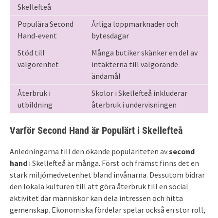
Skellefteå
Populära Second
Årliga loppmarknader och
Hand-event
bytesdagar
Stöd till
Många butiker skänker en del av
välgörenhet
intäkterna till välgörande
ändamål
Återbruk i
Skolor i Skellefteå inkluderar
utbildning
återbruk i undervisningen
Varför Second Hand är Populärt i Skellefteå
Anledningarna till den ökande populariteten av
second
hand
i Skellefteå är många. Först och främst finns det en
stark miljömedvetenhet bland invånarna. Dessutom bidrar
den lokala kulturen till att göra återbruk till en social
aktivitet där människor kan dela intressen och hitta
gemenskap. Ekonomiska fördelar spelar också en stor roll,