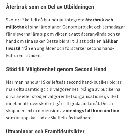
Återbruk som en Del av Utbildningen
Skolor i Skellefteå har börjat integrera
återbruk och
miljötänk
i sina läroplaner. Genom projekt och temadagar
får eleverna lära sig om vikten av att återanvända och ta
hand om sina saker. Detta bidrar till att odla en
hållbar
livsstil
från en ung ålder och förstärker second hand-
kulturen i staden.
Stöd till Välgörenhet genom Second Hand
När man handlar i Skellefteås second hand-butiker bidrar
man ofta samtidigt till välgörenhet. Många av butikerna
drivs av eller stödjer välgörenhetsorganisationer, vilket
innebär att överskottet går till goda ändamål. Detta
skapar en extra dimension av
meningsfull konsumtion
som är uppskattad av Skellefteås invånare.
Utmaningar och Framtidsutsikter