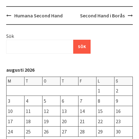
Inläggsnavigering
Humana Second Hand
Second Hand i Borås
Sök
SÖK
augusti 2026
M
T
O
T
F
L
S
1
2
3
4
5
6
7
8
9
10
11
12
13
14
15
16
17
18
19
20
21
22
23
24
25
26
27
28
29
30