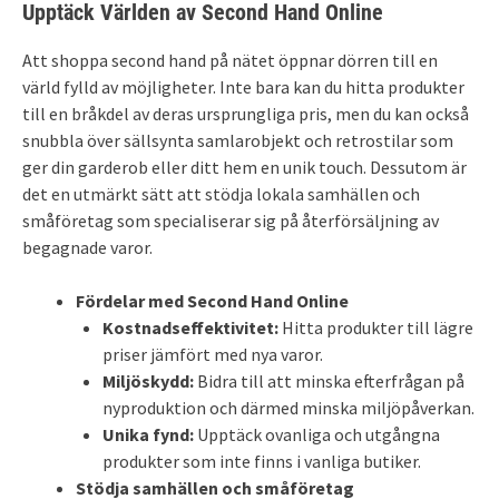
Upptäck Världen av Second Hand Online
Att shoppa second hand på nätet öppnar dörren till en
värld fylld av möjligheter. Inte bara kan du hitta produkter
till en bråkdel av deras ursprungliga pris, men du kan också
snubbla över sällsynta samlarobjekt och retrostilar som
ger din garderob eller ditt hem en unik touch. Dessutom är
det en utmärkt sätt att stödja lokala samhällen och
småföretag som specialiserar sig på återförsäljning av
begagnade varor.
Fördelar med Second Hand Online
Kostnadseffektivitet:
Hitta produkter till lägre
priser jämfört med nya varor.
Miljöskydd:
Bidra till att minska efterfrågan på
nyproduktion och därmed minska miljöpåverkan.
Unika fynd:
Upptäck ovanliga och utgångna
produkter som inte finns i vanliga butiker.
Stödja samhällen och småföretag