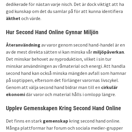
dedikerade för nästan varje nisch. Det är dock viktigt att ha
god kunskap om det du samlar på för att kunna identifiera
äkthet
och värde.
Hur Second Hand Online Gynnar Miljön
Återanvändning
av varor genom second hand-handel är en
av de mest direkta sätten vi kan minska vår
miljöpåverkan
.
Det minskar behovet av nyproduktion, vilket i sin tur
minskar användningen av råmaterial och energi. Att handla
second hand kan också minska mängden avfall som hamnar
på soptippen, eftersom det förlänger varornas livscykel.
Genom att välja second hand bidrar man till en
cirkulär
ekonomi
där varor och material hålls i omlopp längre.
Upplev Gemenskapen Kring Second Hand Online
Det finns en stark
gemenskap
kring second hand online.
Många plattformar har forum och sociala medier-grupper