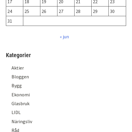
17
18
19
20
21
22
23
24
25
26
27
28
29
30
31
« jun
Kategorier
Aktier
Bloggen
Bygg
Ekonomi
Glasbruk
LIDL
Näringsliv
Råd