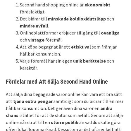
Second hand shopping online är
ekonomiskt
fördelaktigt.
Det bidrar till
minskade koldioxidutsläpp
och
mindre avfall
.
Onlineplattformar erbjuder tillgång till
ovanliga
och
vintage
föremål.
Att köpa begagnat är ett
etiskt val
som främjar
hållbar konsumtion.
Varje föremål har sin egen
unik berättelse
och
karaktär.
Fördelar med Att Sälja Second Hand Online
Att sälja dina begagnade varor online kan vara ett bra sätt
att
tjäna extra pengar
samtidigt som du bidrar till en mer
hållbar konsumtion. Det ger även dina varor en
andra
chans
istället för att de slutar som avfall. Genom att sälja
online når du ut till en
större publik
än vad du skulle göra
på en lokal loppmarknad. Dessutom är det ofta enkelt att