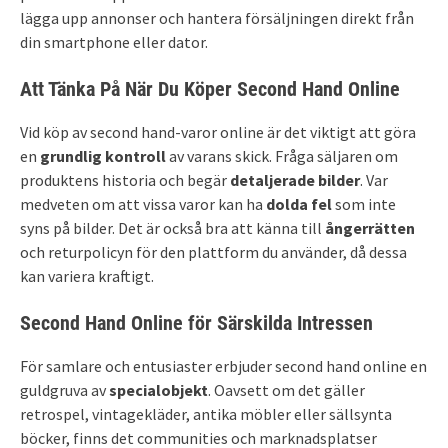
lägga upp annonser och hantera försäljningen direkt från
din smartphone eller dator.
Att Tänka På När Du Köper Second Hand Online
Vid köp av second hand-varor online är det viktigt att göra
en
grundlig kontroll
av varans skick. Fråga säljaren om
produktens historia och begär
detaljerade bilder
. Var
medveten om att vissa varor kan ha
dolda fel
som inte
syns på bilder. Det är också bra att känna till
ångerrätten
och returpolicyn för den plattform du använder, då dessa
kan variera kraftigt.
Second Hand Online för Särskilda Intressen
För samlare och entusiaster erbjuder second hand online en
guldgruva av
specialobjekt
. Oavsett om det gäller
retrospel, vintagekläder, antika möbler eller sällsynta
böcker, finns det communities och marknadsplatser