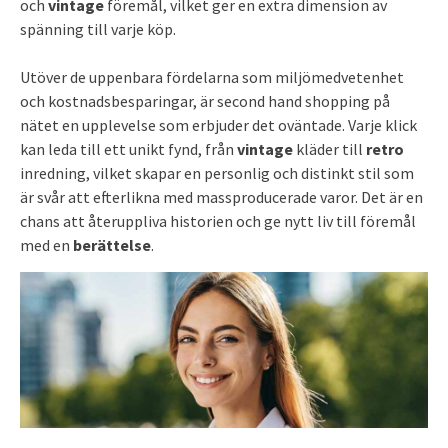
och
vintage
föremål, vilket ger en extra dimension av
spänning till varje köp.
Utöver de uppenbara fördelarna som miljömedvetenhet
och kostnadsbesparingar, är second hand shopping på
nätet en upplevelse som erbjuder det oväntade. Varje klick
kan leda till ett unikt fynd, från
vintage
kläder till
retro
inredning, vilket skapar en personlig och distinkt stil som
är svår att efterlikna med massproducerade varor. Det är en
chans att återuppliva historien och ge nytt liv till föremål
med en
berättelse
.