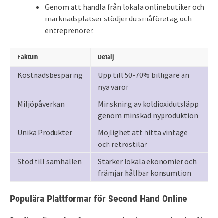
Genom att handla från lokala onlinebutiker och
marknadsplatser stödjer du småföretag och
entreprenörer.
Faktum
Detalj
Kostnadsbesparing
Upp till 50-70% billigare än
nya varor
Miljöpåverkan
Minskning av koldioxidutsläpp
genom minskad nyproduktion
Unika Produkter
Möjlighet att hitta vintage
och retrostilar
Stöd till samhällen
Stärker lokala ekonomier och
främjar hållbar konsumtion
Populära Plattformar för Second Hand Online