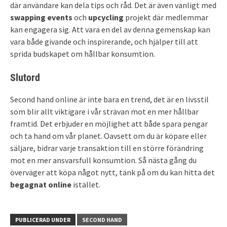
där användare kan dela tips och råd. Det är även vanligt med
swapping events
och
upcycling
projekt där medlemmar
kan engagera sig. Att vara en del av denna gemenskap kan
vara både givande och inspirerande, och hjälper till att
sprida budskapet om hållbar konsumtion.
Slutord
Second hand online är inte bara en trend, det är en livsstil
som blir allt viktigare i vår strävan mot en mer hållbar
framtid. Det erbjuder en möjlighet att både spara pengar
och ta hand om vår planet. Oavsett om du är köpare eller
säljare, bidrar varje transaktion till en större förändring
mot en mer ansvarsfull konsumtion. Så nästa gång du
överväger att köpa något nytt, tänk på om du kan hitta det
begagnat online
istället.
PUBLICERAD UNDER
SECOND HAND