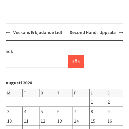
Inläggsnavigering
Veckans Erbjudande Lidl
Second Hand i Uppsala
Sök
SÖK
augusti 2026
M
T
O
T
F
L
S
1
2
3
4
5
6
7
8
9
10
11
12
13
14
15
16