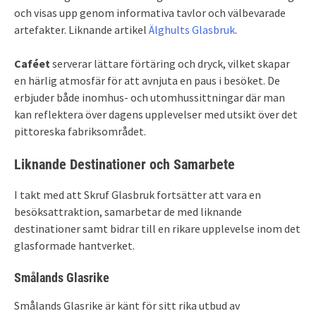
och visas upp genom informativa tavlor och välbevarade
artefakter. Liknande artikel
Älghults Glasbruk
.
Caféet
serverar lättare förtäring och dryck, vilket skapar
en härlig atmosfär för att avnjuta en paus i besöket. De
erbjuder både inomhus- och utomhussittningar där man
kan reflektera över dagens upplevelser med utsikt över det
pittoreska fabriksområdet.
Liknande Destinationer och Samarbete
I takt med att Skruf Glasbruk fortsätter att vara en
besöksattraktion, samarbetar de med liknande
destinationer samt bidrar till en rikare upplevelse inom det
glasformade hantverket.
Smålands Glasrike
Smålands Glasrike är känt för sitt rika utbud av