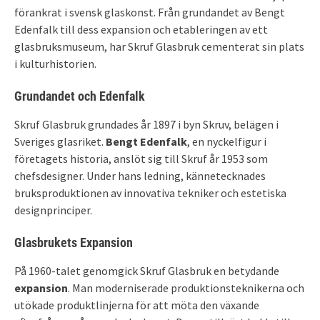
förankrat i svensk glaskonst. Från grundandet av Bengt
Edenfalk till dess expansion och etableringen av ett
glasbruksmuseum, har Skruf Glasbruk cementerat sin plats
i kulturhistorien.
Grundandet och Edenfalk
Skruf Glasbruk grundades år 1897 i byn Skruv, belägen i
Sveriges glasriket.
Bengt Edenfalk
, en nyckelfigur i
företagets historia, anslöt sig till Skruf år 1953 som
chefsdesigner. Under hans ledning, kännetecknades
bruksproduktionen av innovativa tekniker och estetiska
designprinciper.
Glasbrukets Expansion
På 1960-talet genomgick Skruf Glasbruk en betydande
expansion
. Man moderniserade produktionsteknikerna och
utökade produktlinjerna för att möta den växande