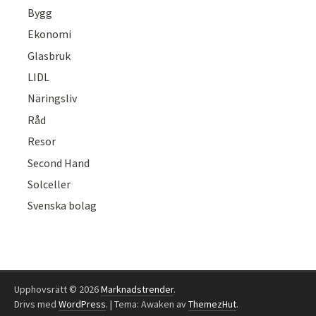
Bygg
Ekonomi
Glasbruk
LIDL
Näringsliv
Råd
Resor
Second Hand
Solceller
Svenska bolag
Upphovsrätt © 2026
Marknadstrender
.
Drivs med
WordPress
.
|
Tema: Awaken av
ThemezHut
.