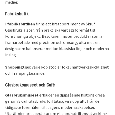
medier.
Fabriksbutik
I
fabriksbutiken
finns ett brett sortiment av Skruf
Glasbruks alster, från praktiska vardagsföremål till
konstnärliga objekt. Besökaren möter produkter som är
framarbetade med precision och omsorg, ofta med en
design som balanserar mellan klassiska linjer och moderna
inslag.
Shoppingtips
: Varje köp stödjer lokal hantverksskicklighet
och främjar glassmide.
Glasbruksmuseet och Café
Glasbruksmuseet
erbjuder en djupgående historisk resa
genom Skruf Glasbruks förflutna, visa upp allt från de
tidigaste föremålen till dagens moderna skapelser.
Utställningarna berättar om glasbruksdriftens utveckling