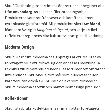
Skruf Glasbruks glassortiment är brett och inbegriper allt
från
användarglas
till specifika inredningsobjekt.
Produkterna varierar från vaser och karaffer till mer
nytänkande glasföremål. All produktion sker i
Småland
,
känt som Sveriges
Kingdom of Crystal
, och varje artikel
reflekterar regionens rika kulturarv inom glastillverkning.
Modernt Design
Skruf Glasbruks moderna designprägel är ett resultat av
företagets vilja att förnya sig och anpassa traditionella
tekniker till nuvarande trender. Glassortimentet omfattar
inte endast funktionella föremål som bruksvaser eller
karaffer utan också skulpturala objekt som förmedlar
Skrufs moderna estetik och hantverksmässiga precision.
Kollektioner
Skruf Glasbruks kollektioner sammanfattar företagets