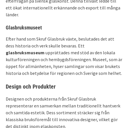
efterfrågan på svensk glaskonst. Denna tillväxt ledde till
ett ökat internationellt erkännande och export till många
länder.
Glasbruksmuseet
Efter hand som Skruf Glasbruk växte, beslutades det att
dess historia och verk skulle bevaras. Ett
glasbruksmuseum
upprättades med stöd av den lokala
kulturföreningen och hembygdsföreningen. Museet, som är
öppet för allmänheten, hyser samlingar som visar brukets
historia och betydelse för regionen och Sverige som helhet.
Design och Produkter
Designen och produkterna från Skruf Glasbruk
representerar en samverkan mellan traditionellt hantverk
och samtida estetik. Dess sortiment sträcker sig från
klassiska bruksföremål till innovativa designer, vilket gör
det distinkt inom glaskonsten.