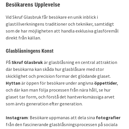
Besökarens Upplevelse
Vid Skruf Glasbruk får besökare en unik inblick i
glastillverkningens traditioner och tekniker, samtidigt
som de har möjligheten att handla exklusiva glasföremål
direkt från källan.
Glasblåsningens Konst
På
Skruf Glasbruk
är glasblåsning en central attraktion
där besökarna kan skåda hur glasblåsare med stor
skicklighet och precision formar det glödande glaset.
Hyttan
är öppen för besökare under angivna
öppettider
,
och där kan man följa processen från nära håll, se hur
glaset tar form, och förstå det hantverksmässiga arvet
som ärvts generation efter generation.
Instagram
: Besökare uppmanas att dela sina
fotografier
från den fascinerande glasblåsningsprocessen på sociala