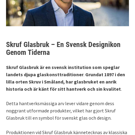
Skruf Glasbruk – En Svensk Designikon
Genom Tiderna
Skruf Glasbruk är en svensk institution som speglar
landets djupa glaskonsttraditioner
.
Grundat 1897 i den
lilla orten Skruv i Småland, har glasbruket en anrik
historia och är känt för sitt hantverk och sin kvalitet
.
Detta hantverksmässiga arv lever vidare genom dess
noggrant utformade produkter, vilket har gjort Skruf
Glasbruk till en symbol för svenskt glas och design.
Produktionen vid Skruf Glasbruk kännetecknas av klassiska