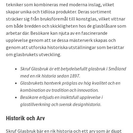
tekniker som kombineras med moderna inslag, vilket
skapar unika och tidlösa produkter. Deras sortiment
sträcker sig från bruksföremål till konstglas, vilket vittnar
om både bredden och skickligheten hos de glasblåsare som
arbetar där. Besökare kan njuta av en fascinerande
upplevelse genom att se dessa mästerverk skapas och
genom att utforska historiska utställningar som berättar
om glasbrukets utveckling.
Skruf Glasbruk är ett betydelsefullt glasbruk i Småland
med en rik historia sedan 1897.
Glasbrukets hantverk präglas av hög kvalitet och en
kombination av tradition och innovation.
Besökare erbjuds en insiktsfull upplevelse i
glastillverkning och svensk designhistoria.
Historik och Arv
Skruf Glasbruk bär en rik historia och ett arv som är djupt