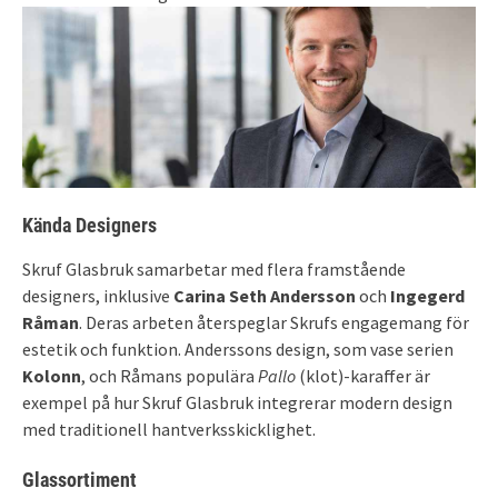
Kända Designers
Skruf Glasbruk samarbetar med flera framstående
designers, inklusive
Carina Seth Andersson
och
Ingegerd
Råman
. Deras arbeten återspeglar Skrufs engagemang för
estetik och funktion. Anderssons design, som vase serien
Kolonn
, och Råmans populära
Pallo
(klot)-karaffer är
exempel på hur Skruf Glasbruk integrerar modern design
med traditionell hantverksskicklighet.
Glassortiment