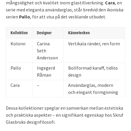
mångsidighet och kvalitet inom glastillverkning.
Cara
, en
serie med eleganta användarglas, står bredvid den ikoniska
serien
Pallo
, för att visa på det vecklande utbudet.
Kollektion
Designer
Kännetecken
Kolonn
Carina
Vertikala ränder, ren form
Seth
Andersson
Pallo
Ingegerd
Bollformad karaff, tidlös
Råman
design
Cara
–
Användarglas, modern
och elegant formgivning
Dessa kollektioner speglar en samverkan mellan estetiska
och praktiska aspekter – en signifikant egenskap hos Skruf
Glasbruks designfilosofi.