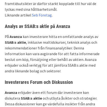
framtidsutsikter är därför starkt kopplade till hur väl de
lyckas med sina hållbarhetsmål.
Liknande artikel
Seb Företag
.
Analys av SSAB:s aktie på Avanza
På
Avanza
kan investerare hitta en omfattande analys av
SSAB:s aktie
, inklusive realtidskurser, teknisk analys och
rekommendationer från finansanalytiker. Denna
information kan vara avgörande för att fatta informerade
beslut om köp, försäljning eller behåll av aktien. Avanza
erbjuder också verktyg för att jämföra SSAB:s aktie med
andra liknande bolag och sektorer.
Investerares Forum och Diskussion
Avanza
erbjuder även ett forum där investerare kan
diskutera
SSAB:s aktie
och utbyta åsikter och strategier.
Dessa diskussioner kan ge värdefulla insikter från andra