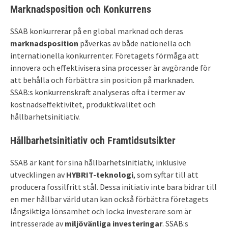
Marknadsposition och Konkurrens
SSAB konkurrerar på en global marknad och deras
marknadsposition
påverkas av både nationella och
internationella konkurrenter. Företagets förmåga att
innovera och effektivisera sina processer är avgörande för
att behålla och förbättra sin position på marknaden.
SSAB:s konkurrenskraft analyseras ofta i termer av
kostnadseffektivitet, produktkvalitet och
hållbarhetsinitiativ.
Hållbarhetsinitiativ och Framtidsutsikter
SSAB är känt för sina hållbarhetsinitiativ, inklusive
utvecklingen av
HYBRIT-teknologi
, som syftar till att
producera fossilfritt stål. Dessa initiativ inte bara bidrar till
en mer hållbar värld utan kan också förbättra företagets
långsiktiga lönsamhet och locka investerare som är
intresserade av
miljövänliga investeringar
. SSAB:s