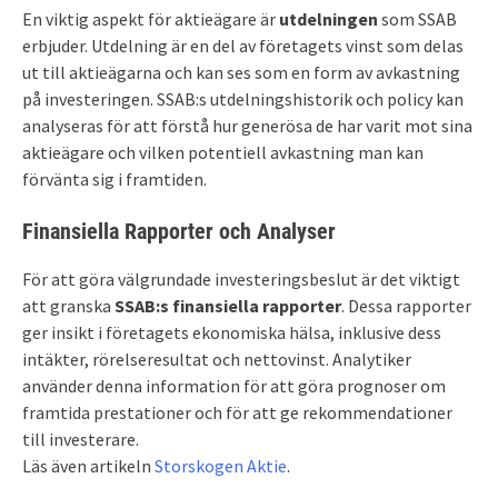
En viktig aspekt för aktieägare är
utdelningen
som SSAB
erbjuder. Utdelning är en del av företagets vinst som delas
ut till aktieägarna och kan ses som en form av avkastning
på investeringen. SSAB:s utdelningshistorik och policy kan
analyseras för att förstå hur generösa de har varit mot sina
aktieägare och vilken potentiell avkastning man kan
förvänta sig i framtiden.
Finansiella Rapporter och Analyser
För att göra välgrundade investeringsbeslut är det viktigt
att granska
SSAB:s finansiella rapporter
. Dessa rapporter
ger insikt i företagets ekonomiska hälsa, inklusive dess
intäkter, rörelseresultat och nettovinst. Analytiker
använder denna information för att göra prognoser om
framtida prestationer och för att ge rekommendationer
till investerare.
Läs även artikeln
Storskogen Aktie
.