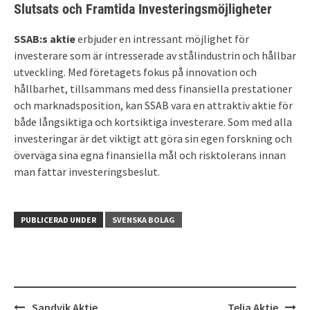
Slutsats och Framtida Investeringsmöjligheter
SSAB:s aktie
erbjuder en intressant möjlighet för
investerare som är intresserade av stålindustrin och hållbar
utveckling. Med företagets fokus på innovation och
hållbarhet, tillsammans med dess finansiella prestationer
och marknadsposition, kan SSAB vara en attraktiv aktie för
både långsiktiga och kortsiktiga investerare. Som med alla
investeringar är det viktigt att göra sin egen forskning och
överväga sina egna finansiella mål och risktolerans innan
man fattar investeringsbeslut.
PUBLICERAD UNDER
SVENSKA BOLAG
Inläggsnavigering
Sandvik Aktie
Telia Aktie