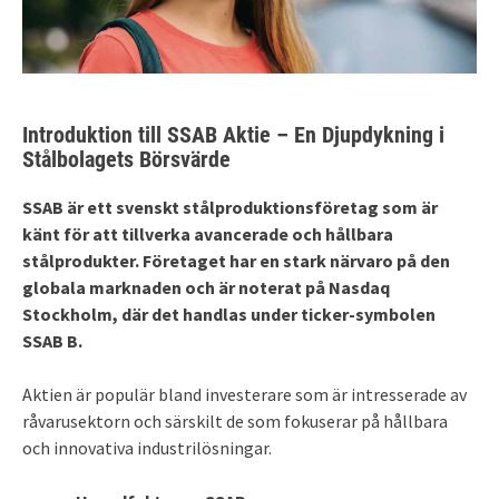
Introduktion till SSAB Aktie – En Djupdykning i
Stålbolagets Börsvärde
SSAB är ett svenskt stålproduktionsföretag som är
känt för att tillverka avancerade och hållbara
stålprodukter. Företaget har en stark närvaro på den
globala marknaden och är noterat på Nasdaq
Stockholm, där det handlas under ticker-symbolen
SSAB B.
Aktien är populär bland investerare som är intresserade av
råvarusektorn och särskilt de som fokuserar på hållbara
och innovativa industrilösningar.