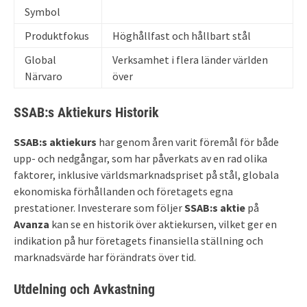
Symbol
Produktfokus
Höghållfast och hållbart stål
Global
Verksamhet i flera länder världen
Närvaro
över
SSAB:s Aktiekurs Historik
SSAB:s aktiekurs
har genom åren varit föremål för både
upp- och nedgångar, som har påverkats av en rad olika
faktorer, inklusive världsmarknadspriset på stål, globala
ekonomiska förhållanden och företagets egna
prestationer. Investerare som följer
SSAB:s aktie
på
Avanza
kan se en historik över aktiekursen, vilket ger en
indikation på hur företagets finansiella ställning och
marknadsvärde har förändrats över tid.
Utdelning och Avkastning