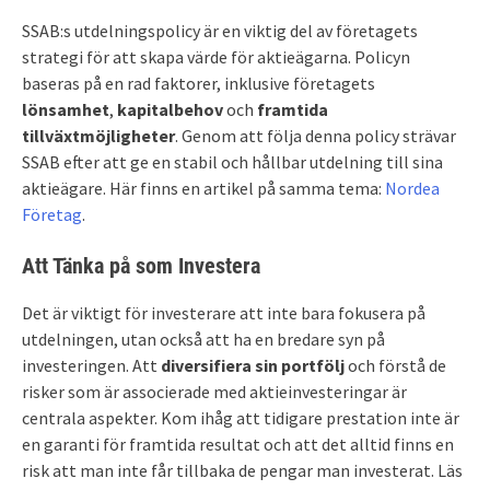
SSAB:s utdelningspolicy är en viktig del av företagets
strategi för att skapa värde för aktieägarna. Policyn
baseras på en rad faktorer, inklusive företagets
lönsamhet
,
kapitalbehov
och
framtida
tillväxtmöjligheter
. Genom att följa denna policy strävar
SSAB efter att ge en stabil och hållbar utdelning till sina
aktieägare. Här finns en artikel på samma tema:
Nordea
Företag
.
Att Tänka på som Investera
Det är viktigt för investerare att inte bara fokusera på
utdelningen, utan också att ha en bredare syn på
investeringen. Att
diversifiera sin portfölj
och förstå de
risker som är associerade med aktieinvesteringar är
centrala aspekter. Kom ihåg att tidigare prestation inte är
en garanti för framtida resultat och att det alltid finns en
risk att man inte får tillbaka de pengar man investerat. Läs