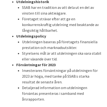
Utdelningshistorik
SSAB har en tradition av att dela ut en del av
vinsten till sina aktieägare.
Företaget strävar efter att ge en
konkurrenskraftig utdelning med beaktande av
långsiktig hållbarhet.
Utdelningspolicy
Utdelningen baseras på företagets finansiella
prestation och marknadsutsikter.
Styrelsens mål är att utdelningen ska vara stabil
eller växande över tid.
Förväntningar för 2023
Investerares förväntningar på utdelningen för
2023 är höga, med tanke på SSAB:s starka
resultat de senaste åren.
Detaljerad information om utdelningen
förväntas presenteras i samband med
årsrapporten.