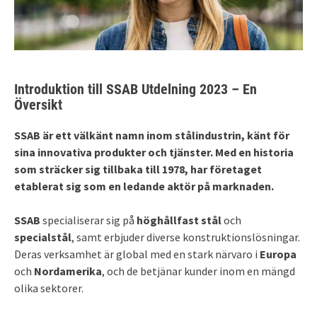
Introduktion till SSAB Utdelning 2023 – En
Översikt
SSAB är ett välkänt namn inom stålindustrin, känt för
sina innovativa produkter och tjänster. Med en historia
som sträcker sig tillbaka till 1978, har företaget
etablerat sig som en ledande aktör på marknaden.
SSAB
specialiserar sig på
höghållfast stål
och
specialstål
, samt erbjuder diverse konstruktionslösningar.
Deras verksamhet är global med en stark närvaro i
Europa
och
Nordamerika
, och de betjänar kunder inom en mängd
olika sektorer.