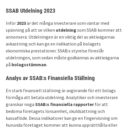
SSAB Utdelning 2023
Inför
2023
är det många investerare som väntar med
spänning på att se vilken
utdelning
som SSAB kommer att
annonsera. Utdelningen är en viktig del av aktieägarnas
avkastning och kan ge en indikation på bolagets
ekonomiska prestationer. SSAB:s styrelse föreslår
utdelningen, som sedan måste godkännas av aktieägarna
på
bolagsstämman
.
Analys av SSAB:s Finansiella Ställning
En stark finansiell ställning är avgörande för ett bolags
förmåga att betala utdelning. Analytiker och investerare
granskar noga
SSAB:s finansiella rapporter
för att
bedöma företagets lönsamhet, skuldsättning och
kassaflöde. Dessa indikatorer kan ge en fingervisning om
huruvida företaget kommer att kunna upprätthålla eller