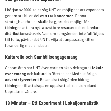
I början av 2000-talet såg UNT en möjlighet att expandera
genom att bli en del av
NTM-koncernen
. Denna
strategiska rörelse skulle ha gjort det möjligt för
tidningen att dra nytta av större resurser och en bredare
distributionsnätverk. Även om samgåendet inte fullföljdes
till fullo, påvisar det UNT:s vilja att anpassa sig till en
föränderlig medieindustri.
Kulturella och Samhällsengagemang
Genom åren har UNT även varit en aktiv deltagare i
lokala
evenemang
och kulturella företeelser. Med sitt årliga
adventsfyrverkeri
i Botaniska trädgården bidrog
tidningen till att skapa en uppskattad tradition bland
Uppsalas invånare.
18 Minuter – Ett Experiment i Lokaljournalistik