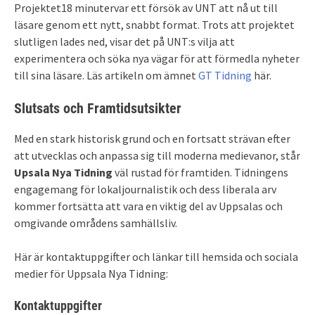
Projektet18 minutervar ett försök av UNT att nå ut till
läsare genom ett nytt, snabbt format. Trots att projektet
slutligen lades ned, visar det på UNT:s vilja att
experimentera och söka nya vägar för att förmedla nyheter
till sina läsare. Läs artikeln om ämnet
GT Tidning
här.
Slutsats och Framtidsutsikter
Med en stark historisk grund och en fortsatt strävan efter
att utvecklas och anpassa sig till moderna medievanor, står
Upsala Nya Tidning
väl rustad för framtiden. Tidningens
engagemang för lokaljournalistik och dess liberala arv
kommer fortsätta att vara en viktig del av Uppsalas och
omgivande områdens samhällsliv.
Här är kontaktuppgifter och länkar till hemsida och sociala
medier för Uppsala Nya Tidning:
Kontaktuppgifter