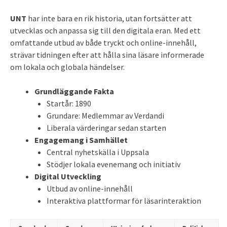
UNT
har inte bara en rik historia, utan fortsätter att
utvecklas och anpassa sig till den digitala eran. Med ett
omfattande utbud av både tryckt och online-innehåll,
strävar tidningen efter att hålla sina läsare informerade
om lokala och globala händelser.
Grundläggande Fakta
Startår: 1890
Grundare: Medlemmar av Verdandi
Liberala värderingar sedan starten
Engagemang i Samhället
Central nyhetskälla i Uppsala
Stödjer lokala evenemang och initiativ
Digital Utveckling
Utbud av online-innehåll
Interaktiva plattformar för läsarinteraktion