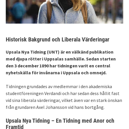
Historisk Bakgrund och Liberala Värderingar
Upsala Nya Tidning (UNT) är en välkänd publikation
med djupa rötter i Uppsalas samhälle. Sedan starten
den 3 december 1890 har tidningen varit en central
nyhetskälla för invånarna i Uppsala och omnejd.
Tidningen grundades av medlemmar i den akademiska
studentföreningen Verdandi och har sedan dess hållit fast
vid sina liberala värderingar, vilket även var en stark önskan
från grundaren Axel Johansson vid hans bortgång.
Upsala Nya Tidning – En Tidning med Anor och
Framtid