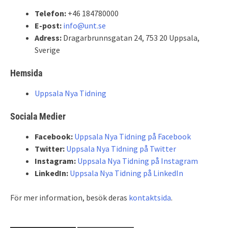
Telefon:
+46 184780000
E-post:
info@unt.se
Adress:
Dragarbrunnsgatan 24, 753 20 Uppsala,
Sverige
Hemsida
Uppsala Nya Tidning
Sociala Medier
Facebook:
Uppsala Nya Tidning på Facebook
Twitter:
Uppsala Nya Tidning på Twitter
Instagram:
Uppsala Nya Tidning på Instagram
LinkedIn:
Uppsala Nya Tidning på LinkedIn
För mer information, besök deras
kontaktsida
.