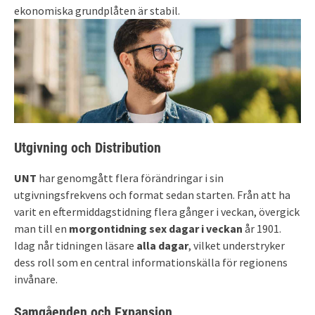
ekonomiska grundplåten är stabil.
Utgivning och Distribution
UNT
har genomgått flera förändringar i sin
utgivningsfrekvens och format sedan starten. Från att ha
varit en eftermiddagstidning flera gånger i veckan, övergick
man till en
morgontidning sex dagar i veckan
år 1901.
Idag når tidningen läsare
alla dagar
, vilket understryker
dess roll som en central informationskälla för regionens
invånare.
Samgåenden och Expansion