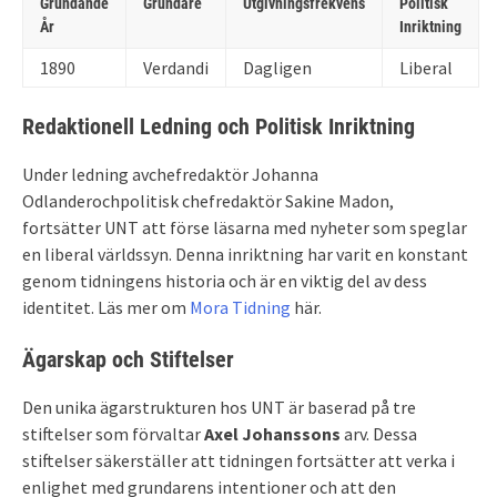
Grundande
Grundare
Utgivningsfrekvens
Politisk
År
Inriktning
1890
Verdandi
Dagligen
Liberal
Redaktionell Ledning och Politisk Inriktning
Under ledning avchefredaktör Johanna
Odlanderochpolitisk chefredaktör Sakine Madon,
fortsätter UNT att förse läsarna med nyheter som speglar
en liberal världssyn. Denna inriktning har varit en konstant
genom tidningens historia och är en viktig del av dess
identitet. Läs mer om
Mora Tidning
här.
Ägarskap och Stiftelser
Den unika ägarstrukturen hos UNT är baserad på tre
stiftelser som förvaltar
Axel Johanssons
arv. Dessa
stiftelser säkerställer att tidningen fortsätter att verka i
enlighet med grundarens intentioner och att den