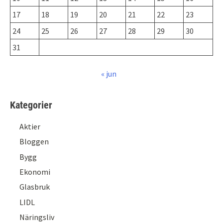
17
18
19
20
21
22
23
24
25
26
27
28
29
30
31
« jun
Kategorier
Aktier
Bloggen
Bygg
Ekonomi
Glasbruk
LIDL
Näringsliv