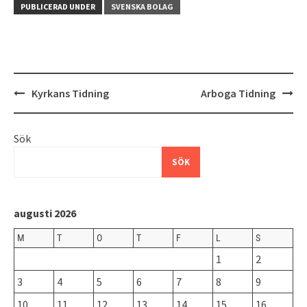
PUBLICERAD UNDER
SVENSKA BOLAG
Inläggsnavigering
Kyrkans Tidning
Arboga Tidning
Sök
SÖK
augusti 2026
M
T
O
T
F
L
S
1
2
3
4
5
6
7
8
9
10
11
12
13
14
15
16