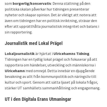
som
borgerlig/konservativ
. Denna ställning på den
politiska skalan påverkar hur tidningen presenterar
nyheter och skapar opinion. Det är viktigt att notera att
även om tidningen har en politisk inriktning, strävar den
efter att upprätthålla journalistisk integritet och balans i
sin rapportering.
Journalistik med Lokal Prägel
Lokaljournalistik
är hjärtat i
Ulricehamns Tidning
.
Tidningen har en tydlig lokal prägel och fokuserar på att
rapportera om händelser, utveckling och människorna i
Ulricehamn
med omnejd. Detta innebär en djupgående
bevakning av allt från kommunpolitik och näringsliv till
kultur och sport. Genom att sätta ljuset på lokala frågor,
stärker UT samhällets sammanhållning och engagemang.
UT i den Digitala Erans Utmaningar