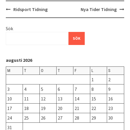
Inläggsnavigering
Ridsport Tidning
Nya Tider Tidning
Sök
SÖK
augusti 2026
M
T
O
T
F
L
S
1
2
3
4
5
6
7
8
9
10
11
12
13
14
15
16
17
18
19
20
21
22
23
24
25
26
27
28
29
30
31