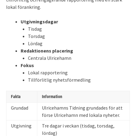
lokal förankring.
Utgivningsdagar
Tisdag
Torsdag
Lördag
Redaktionens placering
Centrala Ulricehamn
Fokus
Lokal rapportering
Tillförlitlig nyhetsförmedling
Fakta
Information
Grundad
Ulricehamns Tidning grundades för att
förse Ulricehamn med lokala nyheter.
Utgivning
Tre dagar i veckan (tisdag, torsdag,
lördag)