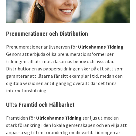
Prenumerationer och Distribution
Prenumerationer är livsnerven för
Ulricehamns Tidning
.
Genom att erbjuda olika prenumerationsformer ser
tidningen till att möta läsarnas behov och livsstilar.
Distributionen av papperstidningen sker på ett sätt som
garanterar att läsarna får sitt exemplar i tid, medan den
digitala versionen är tillgänglig överallt där det finns
internetanslutning.
UT:s Framtid och Hållbarhet
Framtiden för
Ulricehamns Tidning
ser ljus ut med en
stark förankring i den lokala gemenskapen och en vilja att
anpassa sig till en föränderlig medievärld. Tidningen är