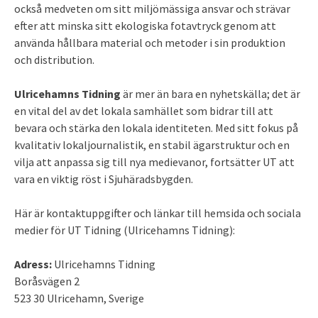
också medveten om sitt miljömässiga ansvar och strävar
efter att minska sitt ekologiska fotavtryck genom att
använda hållbara material och metoder i sin produktion
och distribution.
Ulricehamns Tidning
är mer än bara en nyhetskälla; det är
en vital del av det lokala samhället som bidrar till att
bevara och stärka den lokala identiteten. Med sitt fokus på
kvalitativ lokaljournalistik, en stabil ägarstruktur och en
vilja att anpassa sig till nya medievanor, fortsätter UT att
vara en viktig röst i Sjuhäradsbygden.
Här är kontaktuppgifter och länkar till hemsida och sociala
medier för UT Tidning (Ulricehamns Tidning):
Adress:
Ulricehamns Tidning
Boråsvägen 2
523 30 Ulricehamn, Sverige