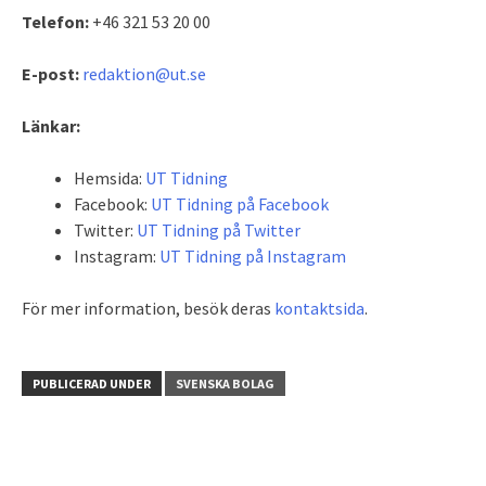
Telefon:
+46 321 53 20 00
E-post:
redaktion@ut.se
Länkar:
Hemsida:
UT Tidning
Facebook:
UT Tidning på Facebook
Twitter:
UT Tidning på Twitter
Instagram:
UT Tidning på Instagram
För mer information, besök deras
kontaktsida
.
PUBLICERAD UNDER
SVENSKA BOLAG