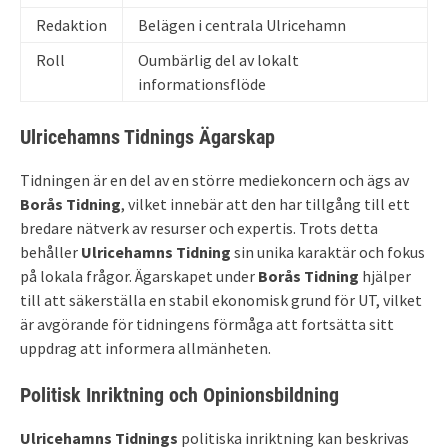
Redaktion
Belägen i centrala Ulricehamn
Roll
Oumbärlig del av lokalt
informationsflöde
Ulricehamns Tidnings Ägarskap
Tidningen är en del av en större mediekoncern och ägs av
Borås Tidning
, vilket innebär att den har tillgång till ett
bredare nätverk av resurser och expertis. Trots detta
behåller
Ulricehamns Tidning
sin unika karaktär och fokus
på lokala frågor. Ägarskapet under
Borås Tidning
hjälper
till att säkerställa en stabil ekonomisk grund för UT, vilket
är avgörande för tidningens förmåga att fortsätta sitt
uppdrag att informera allmänheten.
Politisk Inriktning och Opinionsbildning
Ulricehamns Tidnings
politiska inriktning kan beskrivas