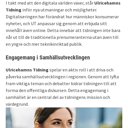
I takt med att den digitala världen växer, står
Ulricehamns
Tidning
inför nya utmaningar och möjligheter.
Digitaliseringen har förändrat hur människor konsumerar
nyheter, och UT anpassar sig genom att erbjuda sitt
innehåll även online. Detta innebär att tidningen inte bara
når ut till de traditionella prenumeranterna utan även till
en yngre och mer teknikinriktad publik.
Engagemang i Samhällsutvecklingen
Ulricehamns Tidning
spelar en aktiv roll i att driva och
påverka samhällsutvecklingen i regionen. Genom att lyfta
fram viktiga teman och debatter bidrar tidningen till att
forma den offentliga diskursen. Detta engagemang i
samhället är en central del av tidningens mission och
värdegrund.